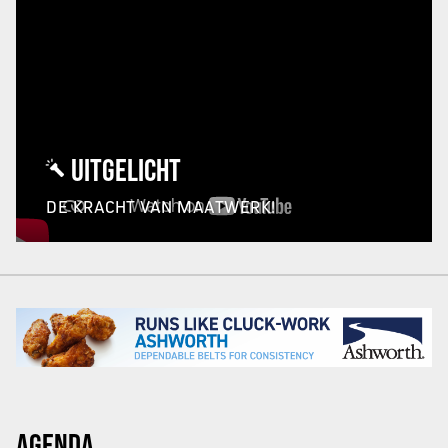
UITGELICHT
DE KRACHT VAN MAATWERK!
AGENDA