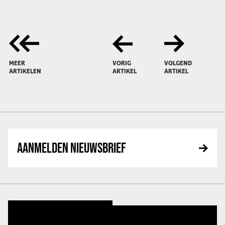
MEER
VORIG
VOLGEND
ARTIKELEN
ARTIKEL
ARTIKEL
AANMELDEN NIEUWSBRIEF