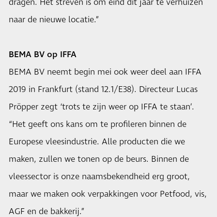
dragen. Het streven is om eind dit jaar te verhuizen
naar de nieuwe locatie.”
BEMA BV op IFFA
BEMA BV
neemt begin mei ook weer deel aan IFFA
2019 in Frankfurt (stand 12.1/E38). Directeur Lucas
Pröpper zegt ‘trots te zijn weer op IFFA te staan’.
“Het geeft ons kans om te profileren binnen de
Europese vleesindustrie. Alle producten die we
maken, zullen we tonen op de beurs. Binnen de
vleessector is onze naamsbekendheid erg groot,
maar we maken ook verpakkingen voor Petfood, vis,
AGF en de bakkerij.”