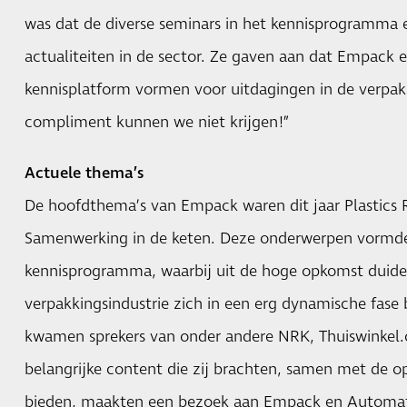
was dat de diverse seminars in het kennisprogramma 
actualiteiten in de sector. Ze gaven aan dat Empac
kennisplatform vormen voor uitdagingen in de verpak
compliment kunnen we niet krijgen!”
Actuele thema’s
De hoofdthema’s van
Empack
waren dit jaar Plastics
Samenwerking in de keten. Deze onderwerpen vormde
kennisprogramma, waarbij uit de hoge opkomst duidel
verpakkingsindustrie zich in een erg dynamische fase
kwamen sprekers van onder andere NRK, Thuiswinkel
belangrijke content die zij brachten, samen met de o
bieden, maakten een bezoek aan Empack en Automatio