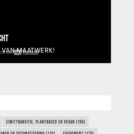
CHT
T VAN MAATWERK!
EIWITTRANSITIE, PLANTBASED EN VEGAN (195)
IJNEN EN AUTOMATISERING (176)
EVENEMENT (170)