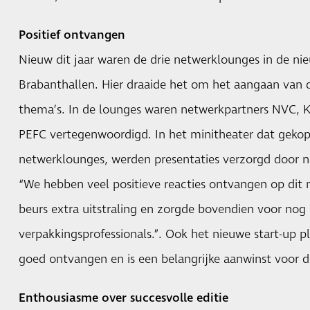
Positief ontvangen
Nieuw dit jaar waren de drie netwerklounges in de ni
Brabanthallen. Hier draaide het om het aangaan van d
thema’s. In de lounges waren netwerkpartners NVC,
PEFC vertegenwoordigd. In het minitheater dat geko
netwerklounges, werden presentaties verzorgd door 
“We hebben veel positieve reacties ontvangen op dit ni
beurs extra uitstraling en zorgde bovendien voor nog 
verpakkingsprofessionals.”. Ook het nieuwe start-up
goed ontvangen en is een belangrijke aanwinst voor de
Enthousiasme over succesvolle editie