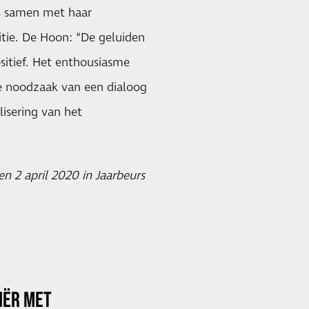
rs samen met haar
tie. De Hoon: “De geluiden
itief. Het enthousiasme
De noodzaak van een dialoog
lisering van het
n 2 april 2020 in Jaarbeurs
RIËR MET