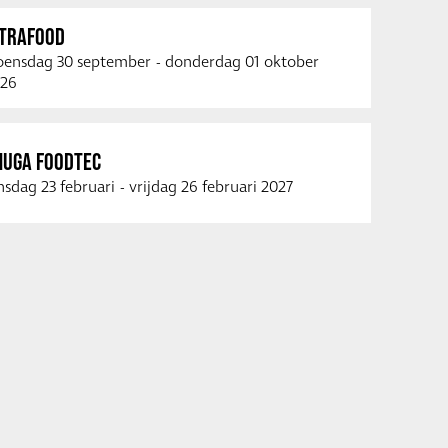
NTRAFOOD
ensdag 30 september
-
donderdag 01 oktober
26
NUGA FOODTEC
nsdag 23 februari
-
vrijdag 26 februari 2027