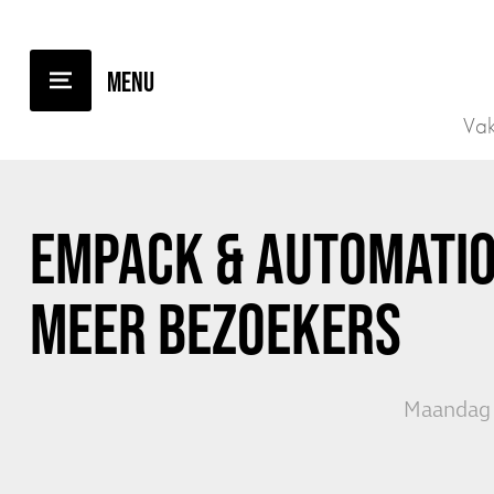
TERUG NAAR OVERZICHT
Vak
EMPACK & AUTOMATIO
MEER BEZOEKERS
Maandag 