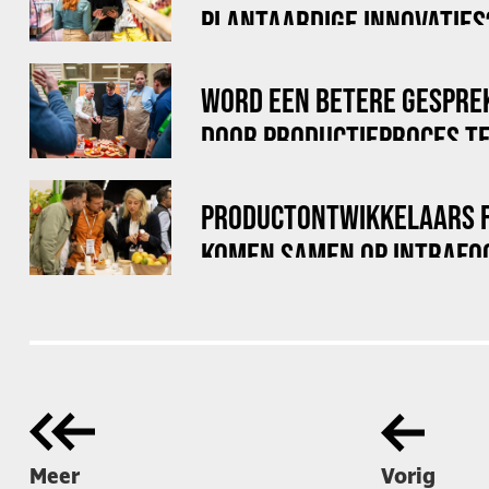
PLANTAARDIGE INNOVATIES
WORD EEN BETERE GESPRE
DOOR PRODUCTIEPROCES TE
PRODUCTONTWIKKELAARS 
KOMEN SAMEN OP INTRAFO
Meer
Vorig