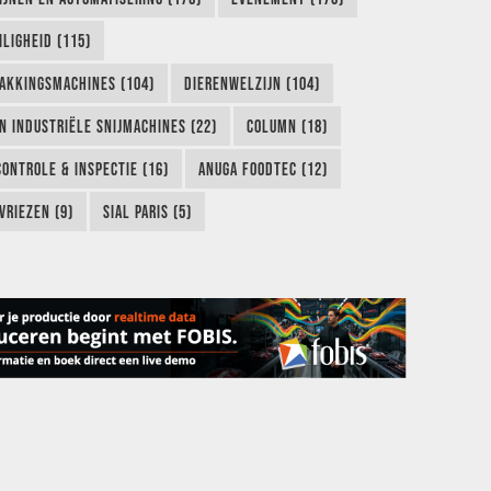
LIGHEID (115)
AKKINGSMACHINES (104)
DIERENWELZIJN (104)
EN INDUSTRIËLE SNIJMACHINES (22)
COLUMN (18)
CONTROLE & INSPECTIE (16)
ANUGA FOODTEC (12)
VRIEZEN (9)
SIAL PARIS (5)