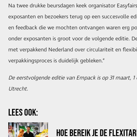
Na twee drukke beursdagen keek organisator Easyfai
exposanten en bezoekers terug op een succesvolle edi
en feedback die we mochten ontvangen waren erg pos
onder exposanten is groot voor de volgende editie. 
met verpakkend Nederland over circulariteit en flexibi
verpakkingsproces is duidelijk gebleken.”
De eerstvolgende editie van Empack is op 31 maart, 1 e
Utrecht.
LEES OOK:
HOE BEREIK JE DE FLEXITA