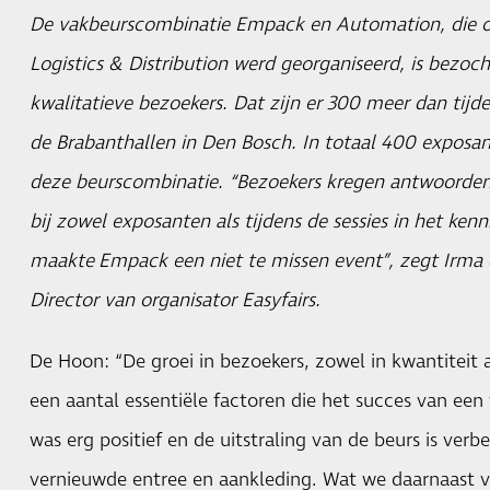
De vakbeurscombinatie Empack en Automation, die o
Logistics & Distribution werd georganiseerd, is bezoc
kwalitatieve bezoekers. Dat zijn er 300 meer dan tijden
de Brabanthallen in Den Bosch. In totaal 400 exposa
deze beurscombinatie. “Bezoekers kregen antwoorden
bij zowel exposanten als tijdens de sessies in het kenn
maakte Empack een niet te missen event”, zegt Irma
Director van organisator Easyfairs.
De Hoon: “De groei in bezoekers, zowel in kwantiteit 
een aantal essentiële factoren die het succes van een
was erg positief en de uitstraling van de beurs is ver
vernieuwde entree en aankleding. Wat we daarnaast v