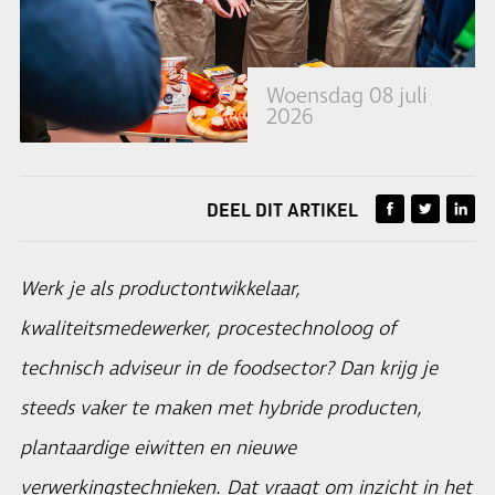
Woensdag 08 juli
2026
DEEL DIT ARTIKEL
Werk je als productontwikkelaar,
kwaliteitsmedewerker, procestechnoloog of
technisch adviseur in de foodsector? Dan krijg je
steeds vaker te maken met hybride producten,
plantaardige eiwitten en nieuwe
verwerkingstechnieken. Dat vraagt om inzicht in het