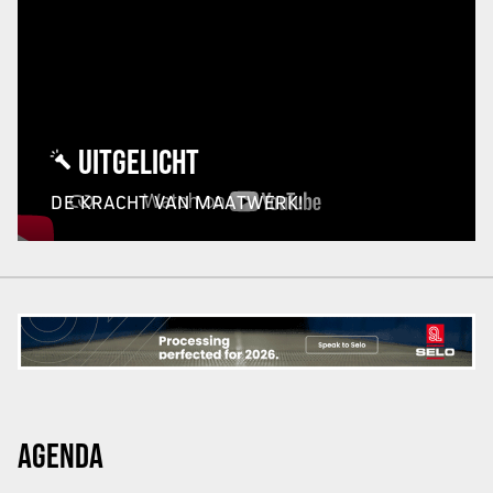
UITGELICHT
DE KRACHT VAN MAATWERK!
AGENDA