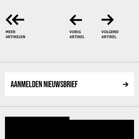
MEER
VORIG
VOLGEND
ARTIKELEN
ARTIKEL
ARTIKEL
AANMELDEN NIEUWSBRIEF