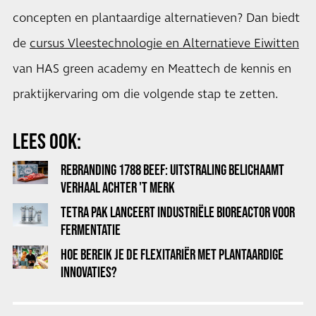
concepten en plantaardige alternatieven? Dan biedt
de
cursus Vleestechnologie en Alternatieve Eiwitten
van HAS green academy en Meattech de kennis en
praktijkervaring om die volgende stap te zetten.
LEES OOK:
REBRANDING 1788 BEEF: UITSTRALING BELICHAAMT
VERHAAL ACHTER 'T MERK
TETRA PAK LANCEERT INDUSTRIËLE BIOREACTOR VOOR
FERMENTATIE
HOE BEREIK JE DE FLEXITARIËR MET PLANTAARDIGE
INNOVATIES?