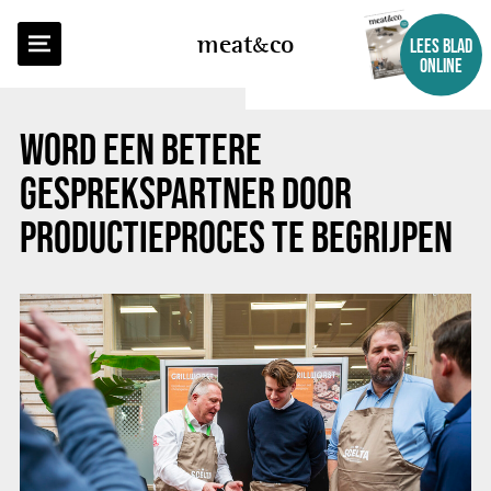
TERUG NAAR OVERZICHT
meat
co
LEES BLAD
ONLINE
WORD EEN BETERE
GESPREKSPARTNER DOOR
PRODUCTIEPROCES TE BEGRIJPEN