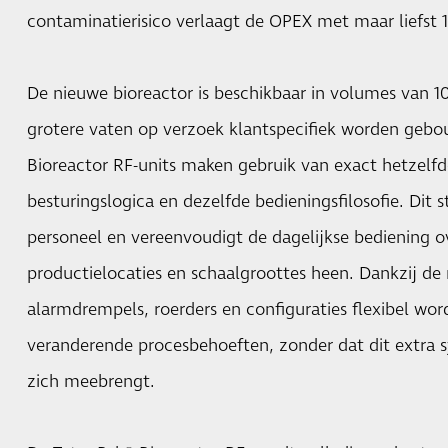
contaminatierisico verlaagt de OPEX met maar liefst 
De nieuwe bioreactor is beschikbaar in volumes van 10
grotere vaten op verzoek klantspecifiek worden gebo
Bioreactor RF-units maken gebruik van exact hetzelf
besturingslogica en dezelfde bedieningsfilosofie. Dit s
personeel en vereenvoudigt de dagelijkse bediening o
productielocaties en schaalgroottes heen. Dankzij d
alarmdrempels, roerders en configuraties flexibel wo
veranderende procesbehoeften, zonder dat dit extra
zich meebrengt.