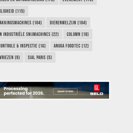
LIGHEID (115)
AKKINGSMACHINES (104)
DIERENWELZIJN (104)
EN INDUSTRIËLE SNIJMACHINES (22)
COLUMN (18)
CONTROLE & INSPECTIE (16)
ANUGA FOODTEC (12)
VRIEZEN (9)
SIAL PARIS (5)