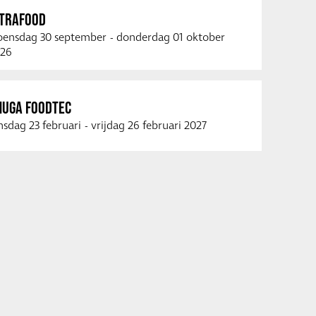
NTRAFOOD
ensdag 30 september
-
donderdag 01 oktober
26
NUGA FOODTEC
nsdag 23 februari
-
vrijdag 26 februari 2027