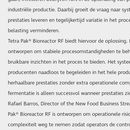
industriële productie. Daarbij groeit de vraag naar sy
prestaties leveren en tegelijkertijd variatie in het pro
belasting verminderen.
Tetra Pak® Bioreactor RF biedt hiervoor de oplossing. 
ontworpen om stabiele procesomstandigheden te beh
bruikbare inzichten in het proces te bieden. Het sys
producenten naadloos te begeleiden in het hele produc
herhaalbare prestaties zonder extra operationele compl
fermentatie is alleen successvol wanneer prestaties zi
Rafael Barros, Director of the New Food Business Stre
Pak® Bioreactor RF is ontworpen om operationele risi
complexiteit weg te nemen zodat operators de contr