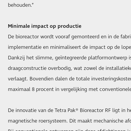
behouden.”
Minimale impact op productie
De bioreactor wordt vooraf gemonteerd en in de fabrie
implementatie en minimaliseert de impact op de lop
Dankzij het slimme, geïntegreerde platformontwerp i
draagconstructie overbodig, wat zowel de installatiek
verlaagt. Bovendien dalen de totale investeringskost
maximaal 8 procent in vergelijking met conventionele 
De innovatie van de Tetra Pak® Bioreactor RF ligt in 
magnetische roersysteem. Dit maakt mechanische afdi