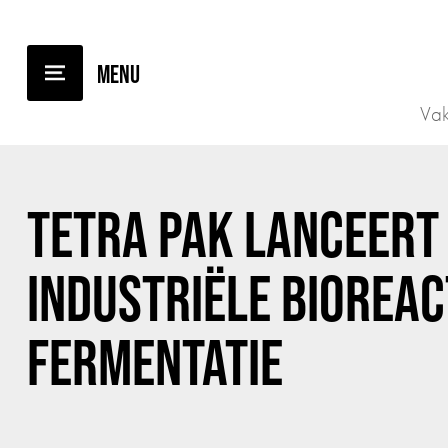
TERUG NAAR OVERZICHT
Vak
TETRA PAK LANCEERT
INDUSTRIËLE BIOREA
FERMENTATIE