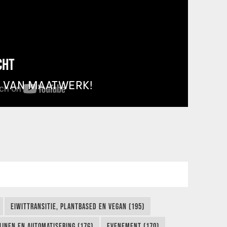
CHT
T VAN MAATWERK!
EIWITTRANSITIE, PLANTBASED EN VEGAN (195)
IJNEN EN AUTOMATISERING (176)
EVENEMENT (170)