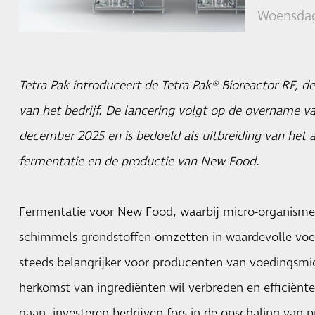
Woensdag
Tetra Pak introduceert de Tetra Pak® Bioreactor RF, de
van het bedrijf. De lancering volgt op de overname va
december 2025 en is bedoeld als uitbreiding van het 
fermentatie en de productie van New Food.
Fermentatie voor New Food, waarbij micro-organismen
schimmels grondstoffen omzetten in waardevolle voe
steeds belangrijker voor producenten van voedingsmi
herkomst van ingrediënten wil verbreden en efficiënt
gaan, investeren bedrijven fors in de opschaling van 