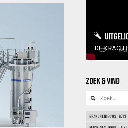
UITGELI
DE KRACH
ZOEK & VIND
BRANCHENIEUWS (672)
MACHINES, PRODUCTIEL