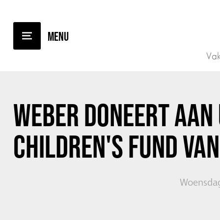
TERUG NAAR OVERZICHT
Vak
WEBER DONEERT AAN
CHILDREN'S FUND VAN
Woensdag