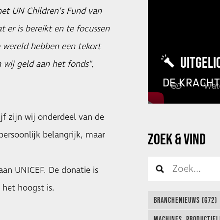
et UN Children's Fund van
t er is bereikt en te focussen
e wereld hebben een tekort
UITGELI
wij geld aan het fonds",
DE KRACH
jf zijn wij onderdeel van de
ersoonlijk belangrijk, maar
ZOEK & VIND
aan UNICEF. De donatie is
het hoogst is.
BRANCHENIEUWS (672)
MACHINES, PRODUCTIEL