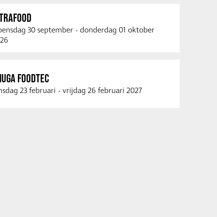
NTRAFOOD
ensdag 30 september
-
donderdag 01 oktober
26
NUGA FOODTEC
nsdag 23 februari
-
vrijdag 26 februari 2027