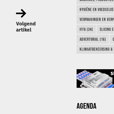
HYGIËNE EN VOEDSELVEI
VERPAKKINGEN EN VERP
Volgend
artikel
IFFA (34)
SLICING 
ADVERTORIAL (16)
KLIMAATBEHEERSING & 
AGENDA