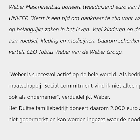
Weber Maschinenbau doneert tweeduizend euro aan h
UNICEF. "Kerst is een tijd om dankbaar te zijn voor wa
op belangrijke zaken in het leven. Veel kinderen op d
aan voedsel, kleding en medicijnen. Daarom schenken 
vertelt CEO Tobias Weber van de
Weber Group
.
"Weber is succesvol actief op de hele wereld. Als bedri
maatschappij. Social commitment vind ik niet alleen p
ook als ondernemer", verduidelijkt Weber.
Het Duitse familiebedrijf doneert daarom 2.000 euro 
niet geoormerkt en kan worden ingezet waar de nood 