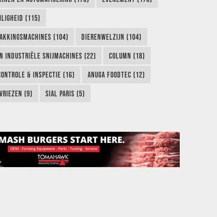
LIGHEID (115)
AKKINGSMACHINES (104)
DIERENWELZIJN (104)
EN INDUSTRIËLE SNIJMACHINES (22)
COLUMN (18)
CONTROLE & INSPECTIE (16)
ANUGA FOODTEC (12)
VRIEZEN (9)
SIAL PARIS (5)