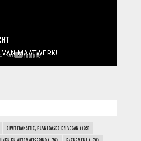
CHT
T VAN MAATWERK!
EIWITTRANSITIE, PLANTBASED EN VEGAN (195)
IJNEN EN AUTOMATISERING (176)
EVENEMENT (170)