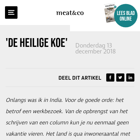
TERUG NAAR OVERZICHT
meat
co
LEES BLAD
ONLINE
'DE HEILIGE KOE' (COLUMN)
Donderdag 13
december 2018
DEEL DIT ARTIKEL
Onlangs was ik in India. Voor de goede orde: het
betrof een werkbezoek. Van de opbrengst van het
schrijven van een column kun je nu eenmaal geen
vakantie vieren. Het land is qua inwoneraantal met