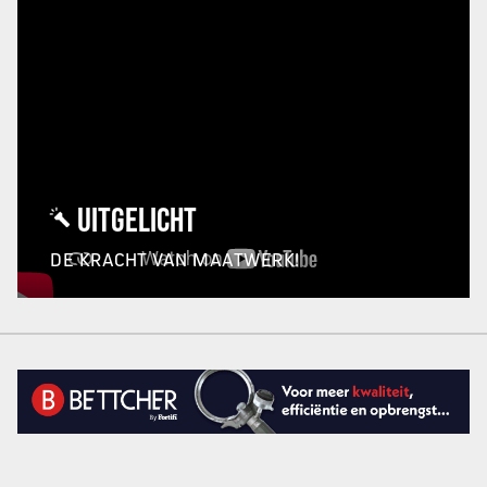
UITGELICHT
DE KRACHT VAN MAATWERK!