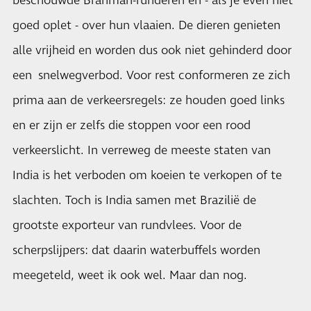
beschouwde Brahman-runderen en - als je even niet
goed oplet - over hun vlaaien. De dieren genieten
alle vrijheid en worden dus ook niet gehinderd door
een snelwegverbod. Voor rest conformeren ze zich
prima aan de verkeersregels: ze houden goed links
en er zijn er zelfs die stoppen voor een rood
verkeerslicht. In verreweg de meeste staten van
India is het verboden om koeien te verkopen of te
slachten. Toch is India samen met Brazilië de
grootste exporteur van rundvlees. Voor de
scherpslijpers: dat daarin waterbuffels worden
meegeteld, weet ik ook wel. Maar dan nog.