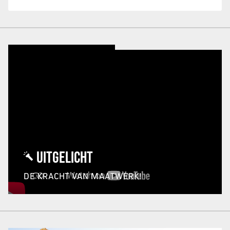
UITGELICHT
DE KRACHT VAN MAATWERK!