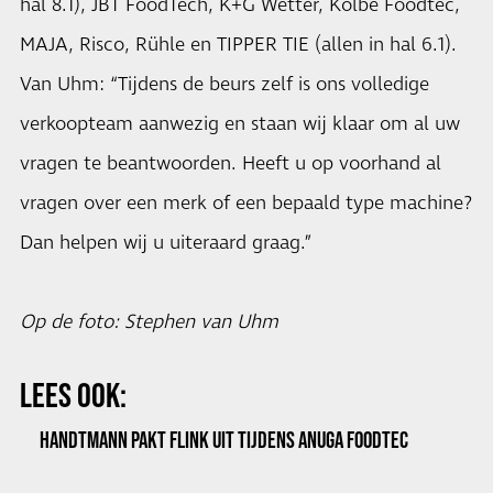
hal 8.1), JBT FoodTech, K+G Wetter, Kolbe Foodtec,
MAJA, Risco, Rühle en TIPPER TIE (allen in hal 6.1).
Van Uhm: “Tijdens de beurs zelf is ons volledige
verkoopteam aanwezig en staan wij klaar om al uw
vragen te beantwoorden. Heeft u op voorhand al
vragen over een merk of een bepaald type machine?
Dan helpen wij u uiteraard graag.”
Op de foto: Stephen van Uhm
LEES OOK:
HANDTMANN PAKT FLINK UIT TIJDENS ANUGA FOODTEC