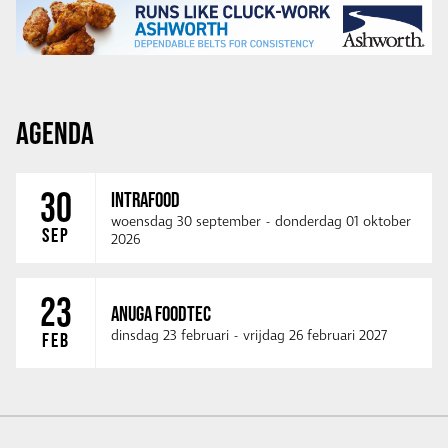
AGENDA
30
INTRAFOOD
woensdag 30 september
-
donderdag 01 oktober
SEP
2026
23
ANUGA FOODTEC
dinsdag 23 februari
-
vrijdag 26 februari 2027
FEB