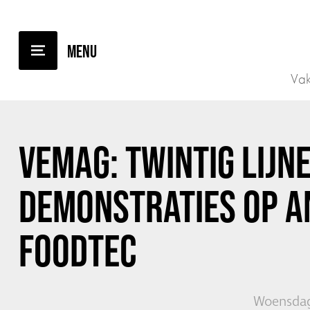
TERUG NAAR OVERZICHT
Vak
VEMAG: TWINTIG LIJNE
DEMONSTRATIES OP 
FOODTEC
Woensdag