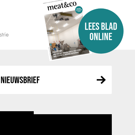
LEES BLAD
trie
ONLINE
NIEUWSBRIEF