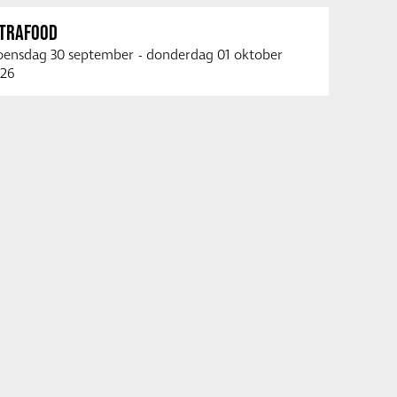
NTRAFOOD
ensdag 30 september
-
donderdag 01 oktober
26