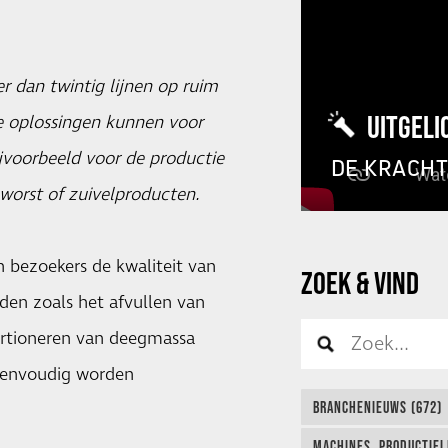
dan twintig lijnen op ruim
UITGELI
e oplossingen kunnen voor
jvoorbeeld voor de productie
DE KRACH
worst of zuivelproducten.
 bezoekers de kwaliteit van
ZOEK & VIND
den zoals het afvullen van
ortioneren van deegmassa
eenvoudig worden
BRANCHENIEUWS (672)
MACHINES, PRODUCTIEL