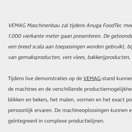
VEMAG Maschinenbau zal tijdens Anuga FoodTec meer 
1.000 vierkante meter gaan presenteren. De getoond
een breed scala aan toepassingen worden gebruikt, bi
van gemaksproducten, vers vlees, bakkerijproducten, 
Tijdens live demonstraties op de
VEMAG
-stand kunnen
de machines en de verschillende productiemogelijkhe
blikken en bekers, het malen, vormen en het exact p
persoonlijk ervaren. De machineoplossingen kunnen 
geïntegreerd in complexe productielijnen.