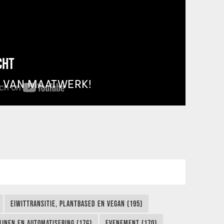
CHT
T VAN MAATWERK!
EIWITTRANSITIE, PLANTBASED EN VEGAN (195)
IJNEN EN AUTOMATISERING (176)
EVENEMENT (170)