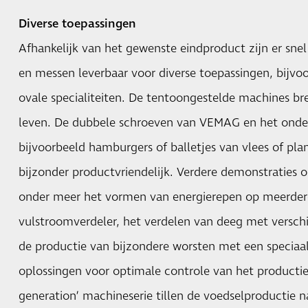
Diverse toepassingen
Afhankelijk van het gewenste eindproduct zijn er sne
en messen leverbaar voor diverse toepassingen, bijvo
ovale specialiteiten. De tentoongestelde machines b
leven. De dubbele schroeven van VEMAG en het onde
bijvoorbeeld hamburgers of balletjes van vlees of pla
bijzonder productvriendelijk. Verdere demonstraties 
onder meer het vormen van energierepen op meerder
vulstroomverdeler, het verdelen van deeg met versch
de productie van bijzondere worsten met een speciaal
oplossingen voor optimale controle van het productie
generation’ machineserie tillen de voedselproductie n