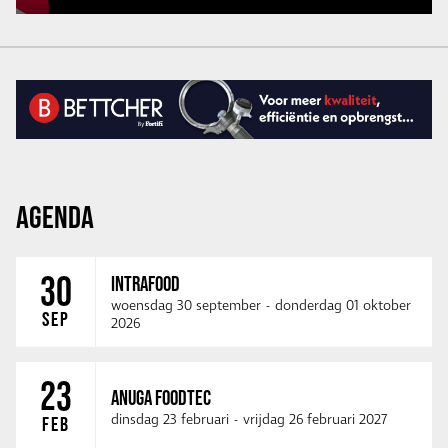
AGENDA
30
INTRAFOOD
woensdag 30 september
-
donderdag 01 oktober
SEP
2026
23
ANUGA FOODTEC
dinsdag 23 februari
-
vrijdag 26 februari 2027
FEB