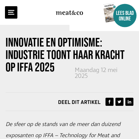
TERUG NAAR OVERZICHT
meat
co
LEES BLAD
ONLINE
INNOVATIE EN OPTIMISME:
INDUSTRIE TOONT HAAR KRACHT
OP IFFA 2025
Maandag 12 mei
2025
DEEL DIT ARTIKEL
De sfeer op de stands van de meer dan duizend
exposanten op IFFA – Technology for Meat and