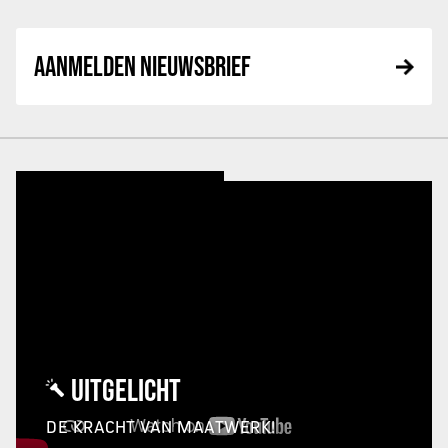
AANMELDEN NIEUWSBRIEF
UITGELICHT
DE KRACHT VAN MAATWERK!