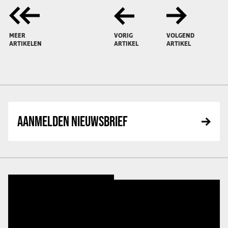
MEER
VORIG
VOLGEND
ARTIKELEN
ARTIKEL
ARTIKEL
AANMELDEN NIEUWSBRIEF