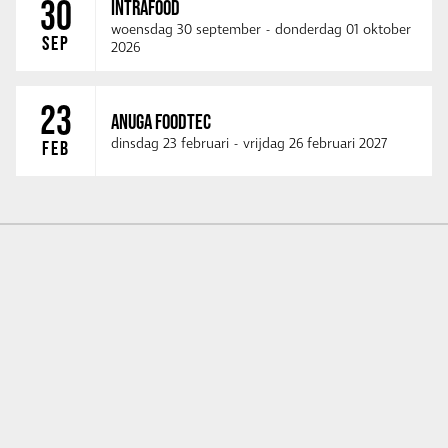
30
INTRAFOOD
woensdag 30 september
-
donderdag 01 oktober
SEP
2026
23
ANUGA FOODTEC
dinsdag 23 februari
-
vrijdag 26 februari 2027
FEB