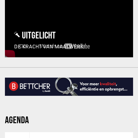
UITGELICHT
DE KRACHT VAN MAATWERK!
AGENDA