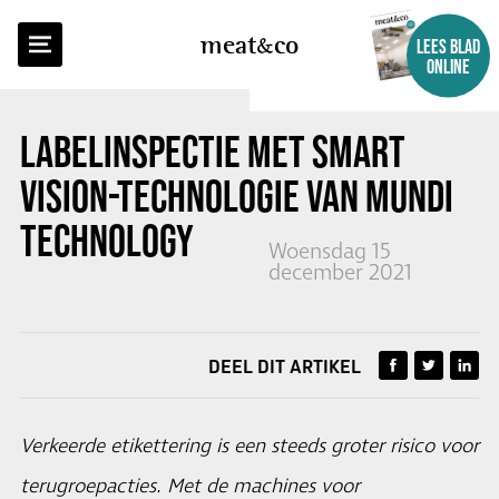
TERUG NAAR OVERZICHT
meat
co
LEES BLAD
ONLINE
LABELINSPECTIE MET SMART
VISION-TECHNOLOGIE VAN MUNDI
TECHNOLOGY
Woensdag 15
december 2021
DEEL DIT ARTIKEL
Verkeerde etikettering is een steeds groter risico voor
terugroepacties. Met de machines voor