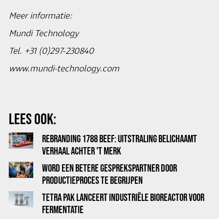
Meer informatie:
Mundi Technology
Tel. +31 (0)297-230840
www.mundi-technology.com
LEES OOK:
REBRANDING 1788 BEEF: UITSTRALING BELICHAAMT
VERHAAL ACHTER 'T MERK
WORD EEN BETERE GESPREKSPARTNER DOOR
PRODUCTIEPROCES TE BEGRIJPEN
TETRA PAK LANCEERT INDUSTRIËLE BIOREACTOR VOOR
FERMENTATIE