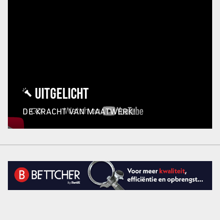
UITGELICHT
DE KRACHT VAN MAATWERK!