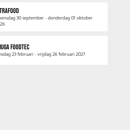
NTRAFOOD
ensdag 30 september
-
donderdag 01 oktober
26
NUGA FOODTEC
nsdag 23 februari
-
vrijdag 26 februari 2027