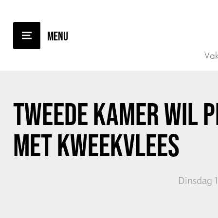
TERUG NAAR OVERZICHT
Vak
TWEEDE KAMER WIL P
MET KWEEKVLEES
Dinsdag 