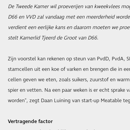
De Tweede Kamer wil proeverijen van kweekvlees mog
D66 en VVD zal vandaag met een meerderheid word
verdient een eerlijke kans en daarom moeten we proe
stelt Kamerlid Tjeerd de Groot van D66.
Zijn voorstel kan rekenen op steun van PvdD, PvdA, S
stamcellen uit een koe of varken en brengen die in e
cellen geven we eten, zoals suikers, zuurstof en warm
spier en vetten. Na een paar weken is er echt sprake 
worden", zegt Daan Luining van start-up Meatable t
Vertragende factor