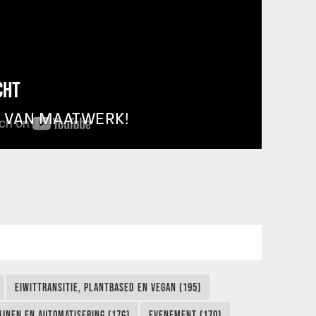
CHT
T VAN MAATWERK!
EIWITTRANSITIE, PLANTBASED EN VEGAN (195)
IJNEN EN AUTOMATISERING (176)
EVENEMENT (170)