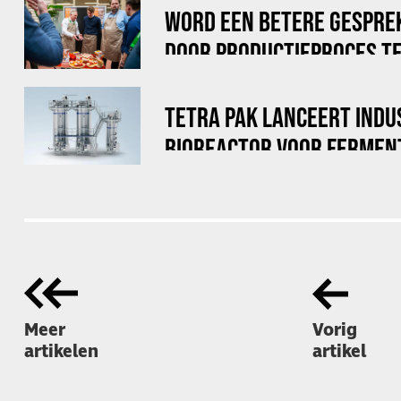
WORD EEN BETERE GESPRE
DOOR PRODUCTIEPROCES TE
TETRA PAK LANCEERT INDU
BIOREACTOR VOOR FERMEN
Meer
Vorig
artikelen
artikel