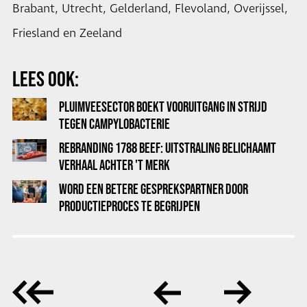
Brabant, Utrecht, Gelderland, Flevoland, Overijssel,
Friesland en Zeeland
LEES OOK:
PLUIMVEESECTOR BOEKT VOORUITGANG IN STRIJD
TEGEN CAMPYLOBACTERIE
REBRANDING 1788 BEEF: UITSTRALING BELICHAAMT
VERHAAL ACHTER 'T MERK
WORD EEN BETERE GESPREKSPARTNER DOOR
PRODUCTIEPROCES TE BEGRIJPEN