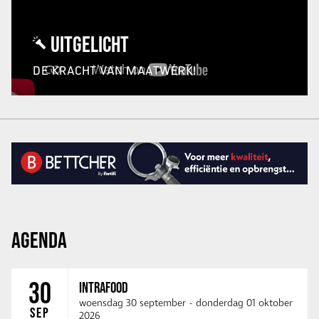
UITGELICHT
DE KRACHT VAN MAATWERK!
AGENDA
30
INTRAFOOD
woensdag 30 september
-
donderdag 01 oktober
SEP
2026