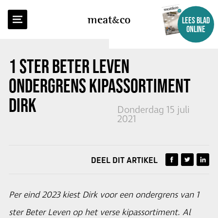
TERUG NAAR OVERZICHT
meat
co
LEES BLAD
ONLINE
1 STER BETER LEVEN
ONDERGRENS KIPASSORTIMENT
DIRK
Donderdag 15 juli
2021
DEEL DIT ARTIKEL
Per eind 2023 kiest Dirk voor een ondergrens van 1
ster Beter Leven op het verse kipassortiment. Al