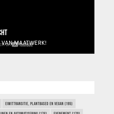
CHT
T VAN MAATWERK!
EIWITTRANSITIE, PLANTBASED EN VEGAN (195)
IJNEN EN AUTOMATISERING (176)
EVENEMENT (170)