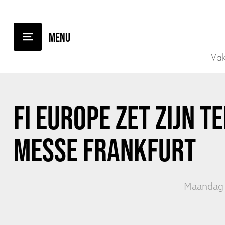
TERUG NAAR OVERZICHT
Vak
FI EUROPE ZET ZIJN T
MESSE FRANKFURT
Maandag 