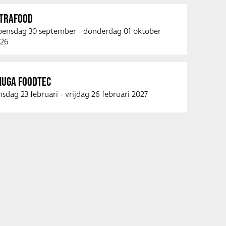
NTRAFOOD
ensdag 30 september
-
donderdag 01 oktober
26
NUGA FOODTEC
nsdag 23 februari
-
vrijdag 26 februari 2027