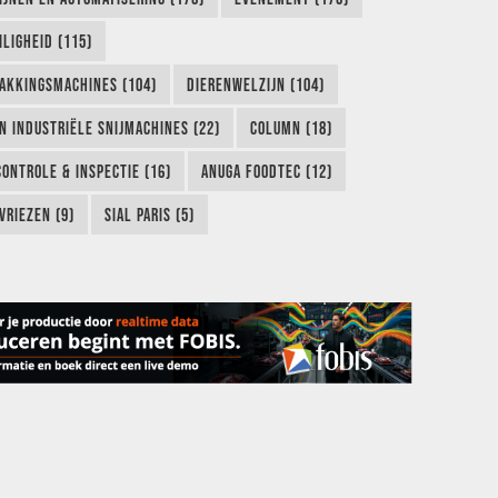
LIGHEID (115)
AKKINGSMACHINES (104)
DIERENWELZIJN (104)
EN INDUSTRIËLE SNIJMACHINES (22)
COLUMN (18)
CONTROLE & INSPECTIE (16)
ANUGA FOODTEC (12)
VRIEZEN (9)
SIAL PARIS (5)