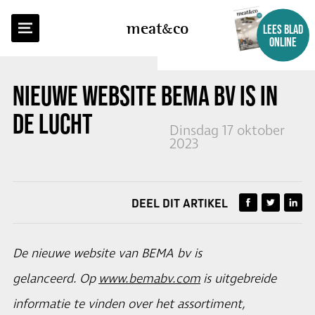
TERUG NAAR OVERZICHT
meat
co
LEES BLAD
ONLINE
NIEUWE WEBSITE BEMA BV IS IN
DE LUCHT
Dinsdag 17 oktober
2023
DEEL DIT ARTIKEL
De nieuwe website van BEMA bv is
gelanceerd. Op
www.bemabv.com
is uitgebreide
informatie te vinden over het assortiment,