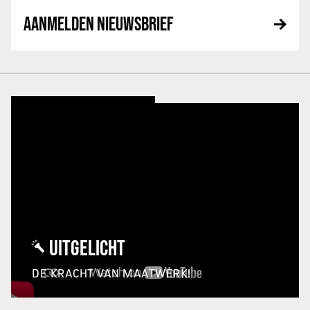
AANMELDEN NIEUWSBRIEF
UITGELICHT
DE KRACHT VAN MAATWERK!