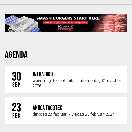
AGENDA
30
INTRAFOOD
woensdag 30 september
-
donderdag 01 oktober
SEP
2026
23
ANUGA FOODTEC
dinsdag 23 februari
-
vrijdag 26 februari 2027
FEB