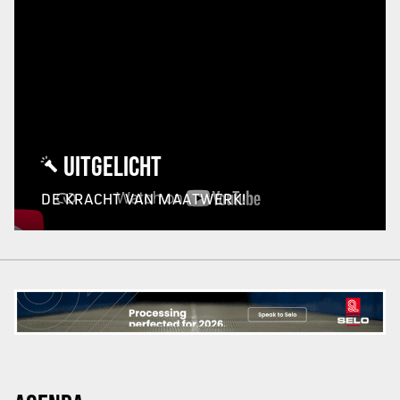
UITGELICHT
DE KRACHT VAN MAATWERK!