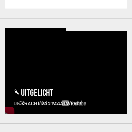
UITGELICHT
DE KRACHT VAN MAATWERK!