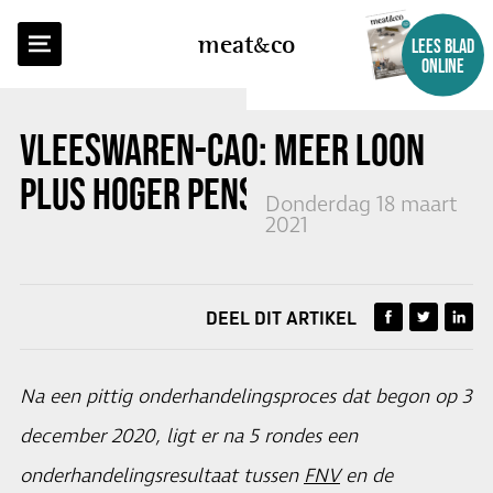
TERUG NAAR OVERZICHT
meat
co
LEES BLAD
ONLINE
VLEESWAREN-CAO: MEER LOON
PLUS HOGER PENSIOEN
Donderdag 18 maart
2021
DEEL DIT ARTIKEL
Na een pittig onderhandelingsproces dat begon op 3
december 2020, ligt er na 5 rondes een
onderhandelingsresultaat tussen
FNV
en de