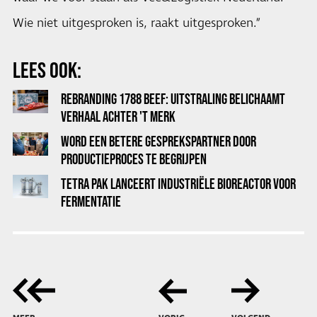
Wie niet uitgesproken is, raakt uitgesproken.”
LEES OOK:
REBRANDING 1788 BEEF: UITSTRALING BELICHAAMT
VERHAAL ACHTER 'T MERK
WORD EEN BETERE GESPREKSPARTNER DOOR
PRODUCTIEPROCES TE BEGRIJPEN
TETRA PAK LANCEERT INDUSTRIËLE BIOREACTOR VOOR
FERMENTATIE