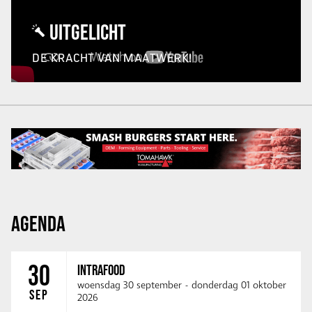
UITGELICHT
DE KRACHT VAN MAATWERK!
AGENDA
30
INTRAFOOD
woensdag 30 september
-
donderdag 01 oktober
SEP
2026