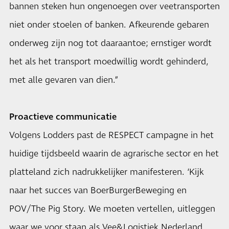
bannen steken hun ongenoegen over veetransporten
niet onder stoelen of banken. Afkeurende gebaren
onderweg zijn nog tot daaraantoe; ernstiger wordt
het als het transport moedwillig wordt gehinderd,
met alle gevaren van dien.”
Proactieve communicatie
Volgens Lodders past de RESPECT campagne in het
huidige tijdsbeeld waarin de agrarische sector en het
platteland zich nadrukkelijker manifesteren. ‘Kijk
naar het succes van BoerBurgerBeweging en
POV/The Pig Story. We moeten vertellen, uitleggen
waar we voor staan als Vee&Logistiek Nederland.