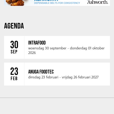
AGENDA
30
INTRAFOOD
woensdag 30 september
-
donderdag 01 oktober
SEP
2026
23
ANUGA FOODTEC
dinsdag 23 februari
-
vrijdag 26 februari 2027
FEB