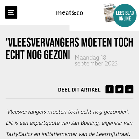
TERUG NAAR OVERZICHT
meat
co
LEES BLAD
ONLINE
'VLEESVERVANGERS MOETEN TOCH
ECHT NOG GEZONDER'
Maandag 18
september 2023
DEEL DIT ARTIKEL
'Vleesvervangers moeten toch echt nog gezonder'.
Dit is een expertquote van Jan Buining, eigenaar van
TastyBasics en initiatiefnemer van de Leefstijlstraat.