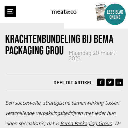
TERUG NAAR OVERZICHT
meat
co
LEES BLAD
ONLINE
KRACHTENBUNDELING BIJ BEMA
PACKAGING GROUP
Maandag 20 maart
2023
DEEL DIT ARTIKEL
Een succesvolle, strategische samenwerking tussen
verschillende verpakkingsbedrijven met ieder hun
eigen specialisme; dat is
Bema Packaging Group
. De