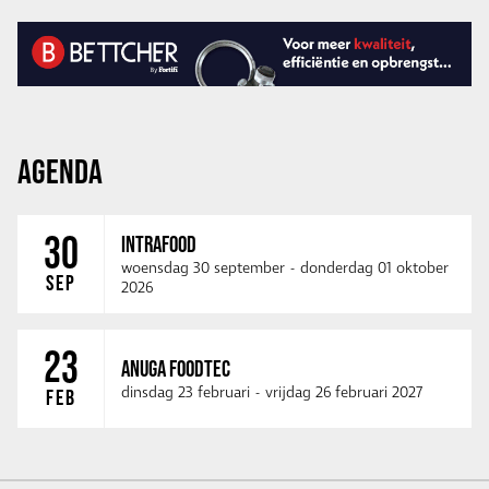
AGENDA
30
INTRAFOOD
woensdag 30 september
-
donderdag 01 oktober
SEP
2026
23
ANUGA FOODTEC
dinsdag 23 februari
-
vrijdag 26 februari 2027
FEB