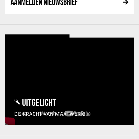
AANMELDEN NIEUWSBRIEF
UITGELICHT
DE KRACHT VAN MAATWERK!