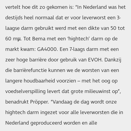
vertelt hoe dit zo gekomen is: “In Nederland was het
destijds heel normaal dat er voor leverworst een 3-
laagse darm gebruikt werd met een dikte van 50 tot
60 mµ. Tot Bema met een ‘hightech’ darm op de
markt kwam: GA4000. Een 7-laags darm met een
zeer hoge barrière door gebruik van EVOH. Dankzij
die barrièrefunctie kunnen we de worsten van een
langere houdbaarheid voorzien – met het oog op
voedselverspilling levert dat grote milieuwinst op”,
benadrukt Pröpper. “Vandaag de dag wordt onze
hightech darm ingezet voor alle leverworsten die in
Nederland geproduceerd worden en alle