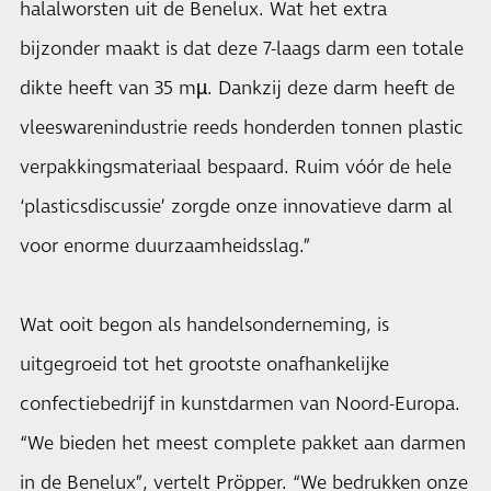
halalworsten uit de Benelux. Wat het extra
bijzonder maakt is dat deze 7-laags darm een totale
dikte heeft van 35 mµ. Dankzij deze darm heeft de
vleeswarenindustrie reeds honderden tonnen plastic
verpakkingsmateriaal bespaard. Ruim vóór de hele
‘plasticsdiscussie’ zorgde onze innovatieve darm al
voor enorme duurzaamheidsslag.”
Wat ooit begon als handelsonderneming, is
uitgegroeid tot het grootste onafhankelijke
confectiebedrijf in kunstdarmen van Noord-Europa.
“We bieden het meest complete pakket aan darmen
in de Benelux”, vertelt Pröpper. “We bedrukken onze