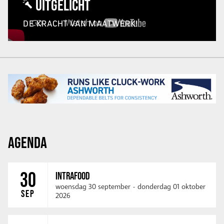
UITGELICHT
DE KRACHT VAN MAATWERK!
AGENDA
30
INTRAFOOD
woensdag 30 september
-
donderdag 01 oktober
SEP
2026