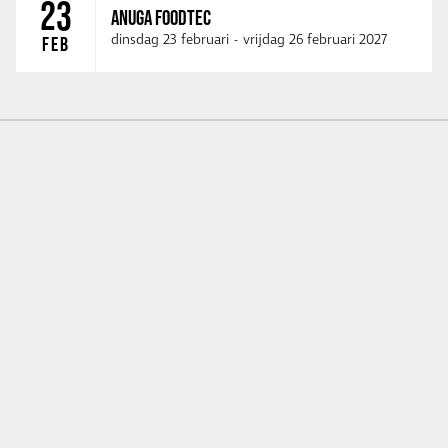
23
ANUGA FOODTEC
dinsdag 23 februari
-
vrijdag 26 februari 2027
FEB