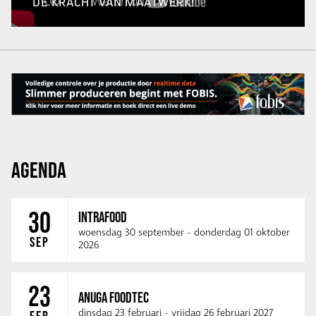
DE KRACHT VAN MAATWERK!
AGENDA
30
INTRAFOOD
woensdag 30 september
-
donderdag 01 oktober
SEP
2026
23
ANUGA FOODTEC
dinsdag 23 februari
-
vrijdag 26 februari 2027