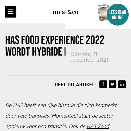
TERUG NAAR OVERZICHT
meat
co
LEES BLAD
ONLINE
HAS FOOD EXPERIENCE 2022
WORDT HYBRIDE EVENT
Dinsdag 21
december 2021
DEEL DIT ARTIKEL
De HAS heeft een rijke historie die zich kenmerkt
door vele transities. Momenteel staat de sector
opnieuw voor een transitie. Ook de
HAS Food