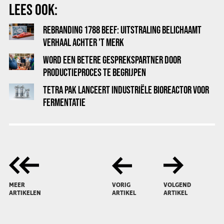
LEES OOK:
REBRANDING 1788 BEEF: UITSTRALING BELICHAAMT
VERHAAL ACHTER 'T MERK
WORD EEN BETERE GESPREKSPARTNER DOOR
PRODUCTIEPROCES TE BEGRIJPEN
TETRA PAK LANCEERT INDUSTRIËLE BIOREACTOR VOOR
FERMENTATIE
MEER
VORIG
VOLGEND
ARTIKELEN
ARTIKEL
ARTIKEL