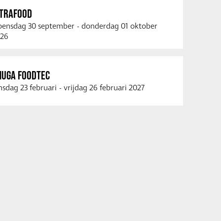
NTRAFOOD
ensdag 30 september
-
donderdag 01 oktober
26
NUGA FOODTEC
nsdag 23 februari
-
vrijdag 26 februari 2027