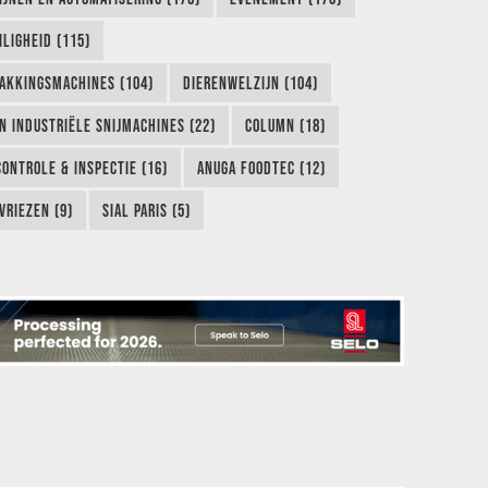
LIGHEID (115)
AKKINGSMACHINES (104)
DIERENWELZIJN (104)
EN INDUSTRIËLE SNIJMACHINES (22)
COLUMN (18)
CONTROLE & INSPECTIE (16)
ANUGA FOODTEC (12)
VRIEZEN (9)
SIAL PARIS (5)