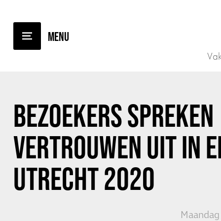
TERUG NAAR OVERZICHT
Vak
BEZOEKERS SPREKEN
VERTROUWEN UIT IN 
UTRECHT 2020
Maandag 