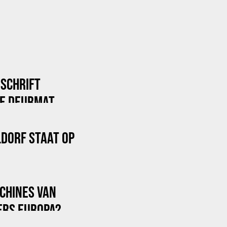
DSCHRIFT
DE DEURMAT
LDORF STAAT OP
ACHINES VAN
ERS EUROPA?