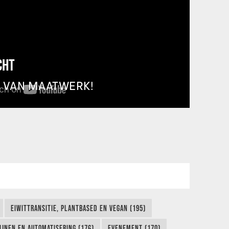
CHT
T VAN MAATWERK!
EIWITTRANSITIE, PLANTBASED EN VEGAN (195)
IJNEN EN AUTOMATISERING (176)
EVENEMENT (170)