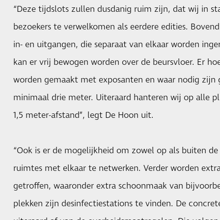
“Deze tijdslots zullen dusdanig ruim zijn, dat wij in st
bezoekers te verwelkomen als eerdere edities. Bovend
in- en uitgangen, die separaat van elkaar worden inge
kan er vrij bewogen worden over de beursvloer. Er ho
worden gemaakt met exposanten en waar nodig zijn 
minimaal drie meter. Uiteraard hanteren wij op alle p
1,5 meter-afstand”, legt De Hoon uit.
“Ook is er de mogelijkheid om zowel op als buiten de 
ruimtes met elkaar te netwerken. Verder worden ext
getroffen, waaronder extra schoonmaak van bijvoorbee
plekken zijn desinfectiestations te vinden. De concr