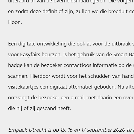
uiteraard af van de overheidsmaatregelen. Die volge
en zodra deze definitief zijn, zullen we die breeduit
Hoon.
Een digitale ontwikkeling die ook al voor de uitbraak
voor Easyfairs beurzen, is het gebruik van de Smart 
badge kan de bezoeker contactloos informatie op de
scannen. Hierdoor wordt voor het schudden van hande
visitekaartjes een digitaal alternatief geboden. Na a
ontvangt de bezoeker een e-mail met daarin een over
die hij of zij gescand heeft.
Empack Utrecht is op 15, 16 en 17 september 2020 te 