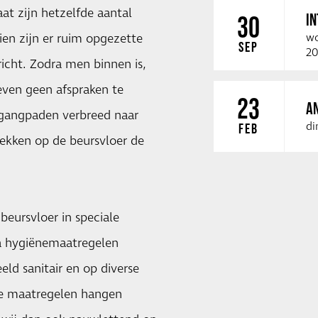
aat zijn hetzelfde aantal
I
30
ien zijn er ruim opgezette
wo
SEP
20
richt. Zodra men binnen is,
even geen afspraken te
23
A
gangpaden verbreed naar
di
FEB
lekken op de beursvloer de
beursvloer in speciale
ra hygiënemaatregelen
ld sanitair en op diverse
ete maatregelen hangen