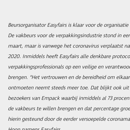
Beursorganisator Easyfairs is klaar voor de organisat
De vakbeurs voor de verpakkingsindustrie stond in eer
maart, maar is vanwege het coronavirus verplaatst na
2020. Inmiddels heeft Easyfairs alle denkbare protoc
verpakkingsprofessionals op een veilige en verantwoor
brengen. “Het vertrouwen en de bereidheid om elkaar 
ontmoeten neemt steeds meer toe. Dat blijkt ook uit
bezoekers van Empack waarbij inmiddels al 73 procen
de vakbeurs te willen brengen en dat percentage groe
hierin gesteund door de eerder versoepelde coronamaa
Hoon namens Easyfairs.