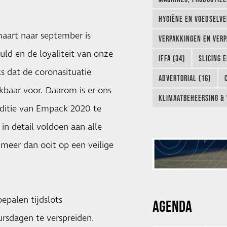
HYGIËNE EN VOEDSELVEI
aart naar september is
VERPAKKINGEN EN VERP
uld en de loyaliteit van onze
IFFA (34)
SLICING 
s dat de coronasituatie
ADVERTORIAL (16)
kbaar voor. Daarom is er ons
KLIMAATBEHEERSING & 
editie van Empack 2020 te
 in detail voldoen aan alle
 meer dan ooit op een veilige
epalen tijdslots
AGENDA
rsdagen te verspreiden.