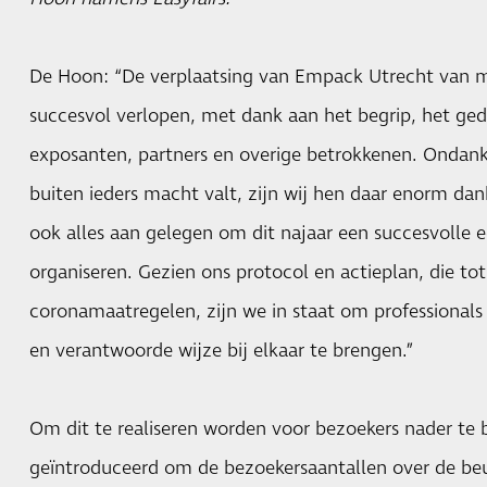
De Hoon: “De verplaatsing van Empack Utrecht van m
succesvol verlopen, met dank aan het begrip, het ged
exposanten, partners en overige betrokkenen. Ondank
buiten ieders macht valt, zijn wij hen daar enorm dan
ook alles aan gelegen om dit najaar een succesvolle 
organiseren. Gezien ons protocol en actieplan, die tot
coronamaatregelen, zijn we in staat om professionals
en verantwoorde wijze bij elkaar te brengen.”
Om dit te realiseren worden voor bezoekers nader te b
geïntroduceerd om de bezoekersaantallen over de beu