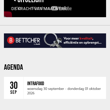
DE KRACHT VAN MAATWERK!
AGENDA
30
INTRAFOOD
woensdag 30 september
-
donderdag 01 oktober
SEP
2026