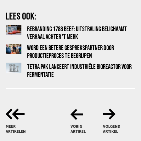
LEES OOK:
REBRANDING 1788 BEEF: UITSTRALING BELICHAAMT
VERHAAL ACHTER 'T MERK
WORD EEN BETERE GESPREKSPARTNER DOOR
PRODUCTIEPROCES TE BEGRIJPEN
TETRA PAK LANCEERT INDUSTRIËLE BIOREACTOR VOOR
FERMENTATIE
MEER
VORIG
VOLGEND
ARTIKELEN
ARTIKEL
ARTIKEL