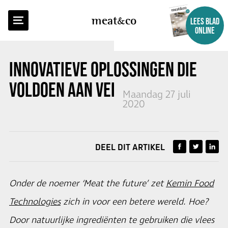
TERUG NAAR OVERZICHT
meat
co
LEES BLAD
ONLINE
INNOVATIEVE OPLOSSINGEN DIE
VOLDOEN AAN VERWACHTINGEN
Maandag 27 juli
2020
DEEL DIT ARTIKEL
Onder de noemer ‘Meat the future’ zet
Kemin Food
Technologies
zich in voor een betere wereld. Hoe?
Door natuurlijke ingrediënten te gebruiken die vlees