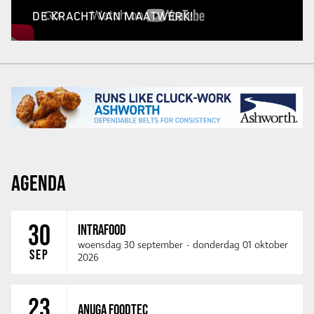
DE KRACHT VAN MAATWERK!
AGENDA
30
INTRAFOOD
woensdag 30 september
-
donderdag 01 oktober
SEP
2026
23
ANUGA FOODTEC