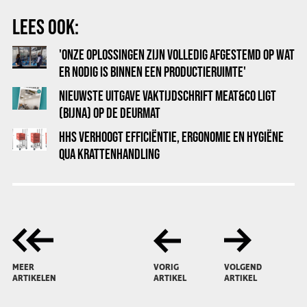
LEES OOK:
'ONZE OPLOSSINGEN ZIJN VOLLEDIG AFGESTEMD OP WAT
ER NODIG IS BINNEN EEN PRODUCTIERUIMTE'
NIEUWSTE UITGAVE VAKTIJDSCHRIFT MEAT&CO LIGT
(BIJNA) OP DE DEURMAT
HHS VERHOOGT EFFICIËNTIE, ERGONOMIE EN HYGIËNE
QUA KRATTENHANDLING
MEER
VORIG
VOLGEND
ARTIKELEN
ARTIKEL
ARTIKEL