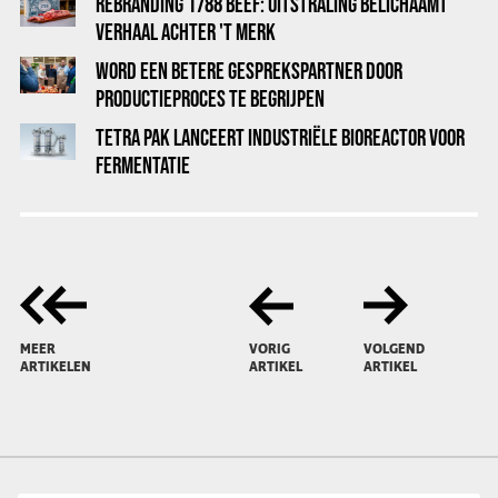
REBRANDING 1788 BEEF: UITSTRALING BELICHAAMT
VERHAAL ACHTER 'T MERK
WORD EEN BETERE GESPREKSPARTNER DOOR
PRODUCTIEPROCES TE BEGRIJPEN
TETRA PAK LANCEERT INDUSTRIËLE BIOREACTOR VOOR
FERMENTATIE
MEER
VORIG
VOLGEND
ARTIKELEN
ARTIKEL
ARTIKEL