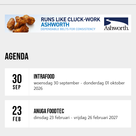
AGENDA
30
INTRAFOOD
woensdag 30 september
-
donderdag 01 oktober
SEP
2026
23
ANUGA FOODTEC
dinsdag 23 februari
-
vrijdag 26 februari 2027
FEB