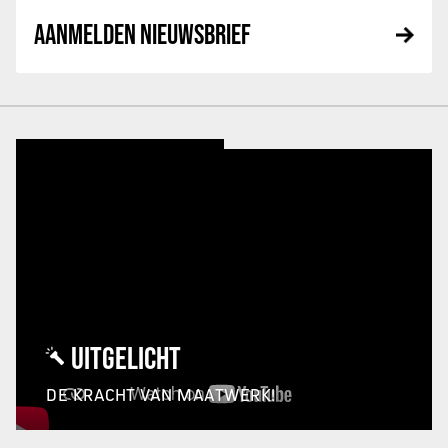
AANMELDEN NIEUWSBRIEF
UITGELICHT
DE KRACHT VAN MAATWERK!