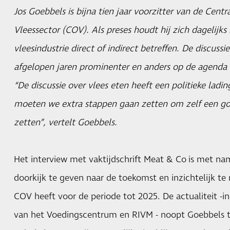
Jos Goebbels is bijna tien jaar voorzitter van de Centr
Vleessector (COV). Als preses houdt hij zich dagelijks
vleesindustrie direct of indirect betreffen. De discuss
afgelopen jaren prominenter en anders op de agenda k
“De discussie over vlees eten heeft een politieke ladi
moeten we extra stappen gaan zetten om zelf een go
zetten”, vertelt Goebbels.
Het interview met vaktijdschrift Meat & Co is met n
doorkijk te geven naar de toekomst en inzichtelijk t
COV heeft voor de periode tot 2025. De actualiteit -
van het Voedingscentrum en RIVM - noopt Goebbels to