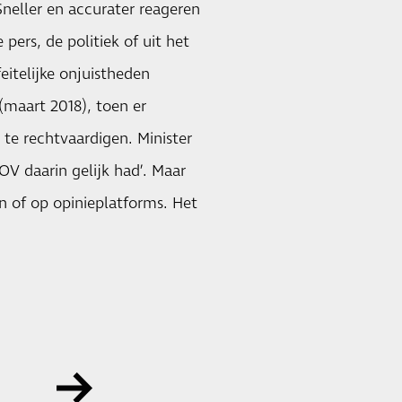
Sneller en accurater reageren
ers, de politiek of uit het
eitelijke onjuistheden
(maart 2018), toen er
te rechtvaardigen. Minister
V daarin gelijk had’. Maar
n of op opinieplatforms. Het