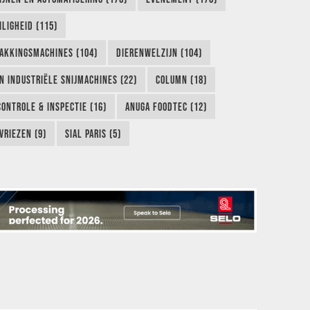
LIGHEID (115)
AKKINGSMACHINES (104)
DIERENWELZIJN (104)
EN INDUSTRIËLE SNIJMACHINES (22)
COLUMN (18)
CONTROLE & INSPECTIE (16)
ANUGA FOODTEC (12)
VRIEZEN (9)
SIAL PARIS (5)