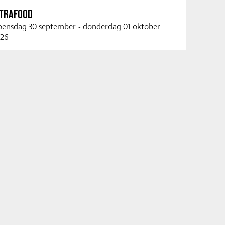
NTRAFOOD
ensdag 30 september
-
donderdag 01 oktober
26