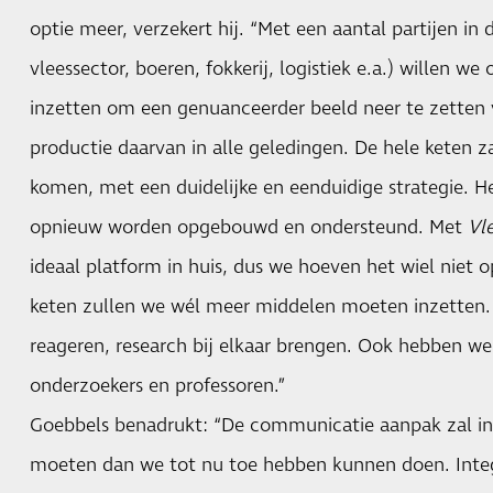
optie meer, verzekert hij. “Met een aantal partijen in
vleessector, boeren, fokkerij, logistiek e.a.) willen we
inzetten om een genuanceerder beeld neer te zetten 
productie daarvan in alle geledingen. De hele keten 
komen, met een duidelijke en eenduidige strategie. 
opnieuw worden opgebouwd en ondersteund. Met
Vle
ideaal platform in huis, dus we hoeven het wiel niet o
keten zullen we wél meer middelen moeten inzetten. 
reageren, research bij elkaar brengen. Ook hebben w
onderzoekers en professoren.”
Goebbels benadrukt: “De communicatie aanpak zal int
moeten dan we tot nu toe hebben kunnen doen. Inte