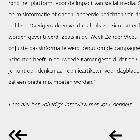
rond het platform, voor de impact van social media. 
op misinformatie of ongenuanceerde berichten van de p
publiek. Overigens doen we dat al, als we zien dat er f
worden geventileerd, zoals in de ‘Week Zonder Vlees’ 
onjuiste basisinformatie werd benut om de campagne 
Schouten heeft in de Tweede Kamer gesteld ‘dat de CO
je kunt ook denken aan opinieartikelen voor dagblade
zal een brede mix moeten worden.”
Lees
hier
het volledige interview met Jos Goebbels.