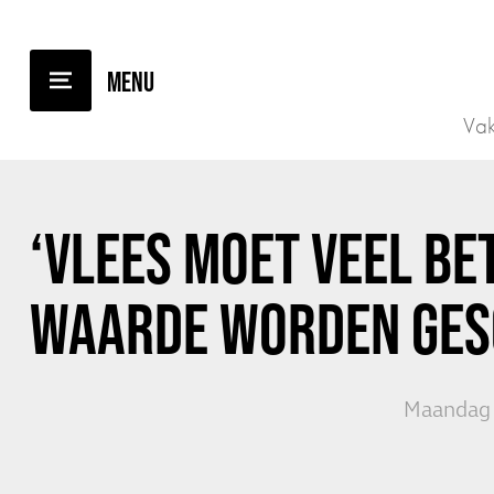
TERUG NAAR OVERZICHT
Vak
‘VLEES MOET VEEL BE
WAARDE WORDEN GES
Maandag 