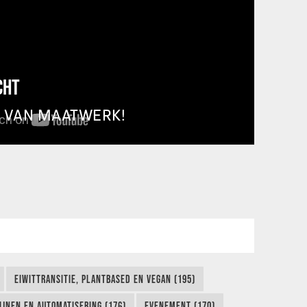
CHT
T VAN MAATWERK!
EIWITTRANSITIE, PLANTBASED EN VEGAN (195)
IJNEN EN AUTOMATISERING (176)
EVENEMENT (170)