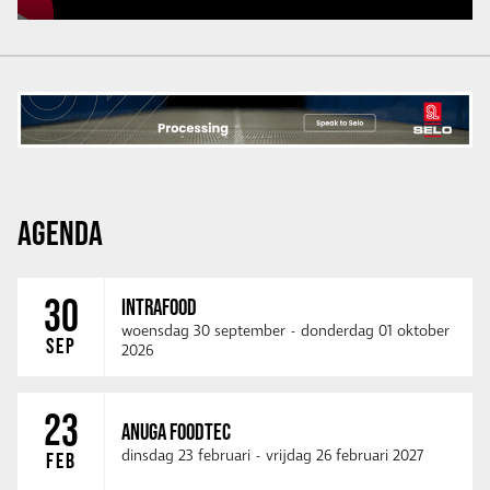
AGENDA
30
INTRAFOOD
woensdag 30 september
-
donderdag 01 oktober
SEP
2026
23
ANUGA FOODTEC
dinsdag 23 februari
-
vrijdag 26 februari 2027
FEB