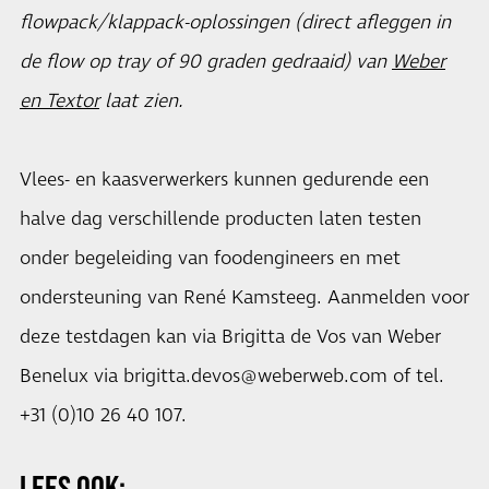
flowpack/klappack-oplossingen (direct afleggen in
de flow op tray of 90 graden gedraaid) van
Weber
en Textor
laat zien.
Vlees- en kaasverwerkers kunnen gedurende een
halve dag verschillende producten laten testen
onder begeleiding van foodengineers en met
ondersteuning van René Kamsteeg. Aanmelden voor
deze testdagen kan via Brigitta de Vos van Weber
Benelux via
brigitta.devos@weberweb.com
of tel.
+31 (0)10 26 40 107.
LEES OOK: