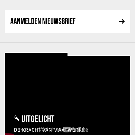
AANMELDEN NIEUWSBRIEF
UITGELICHT
DE KRACHT VAN MAATWERK!