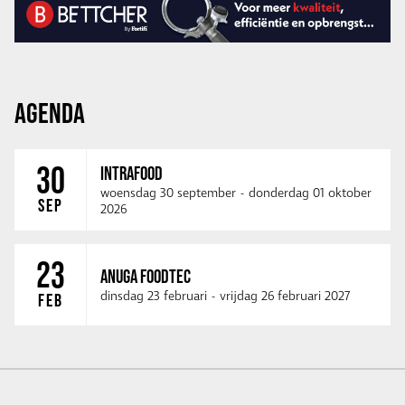
AGENDA
30
INTRAFOOD
woensdag 30 september
-
donderdag 01 oktober
SEP
2026
23
ANUGA FOODTEC
dinsdag 23 februari
-
vrijdag 26 februari 2027
FEB