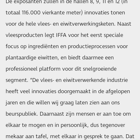
De exposanten zullen in de hallen 8, 9, 11 en 12 (in
totaal 116.000 vierkante meter) innovaties tonen
voor de hele vlees- en eiwitverwerkingsketen. Naast
vleesproducten legt IFFA voor het eerst speciale
focus op ingrediënten en productieprocessen voor
plantaardige eiwitten, en biedt daarmee een
professioneel platform voor dit snelgroeiende
segment. “De vlees- en eiwitverwerkende industrie
heeft veel innovaties doorgemaakt in de afgelopen
jaren en die willen wij graag laten zien aan ons
beurspubliek. Daarnaast zijn mensen er aan toe om
elkaar te mogen en in persoonlijk, dus tegenover
mekaar aan tafel, met elkaar in gesprek te gaan. Dat