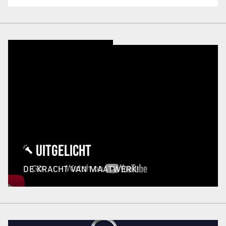
UITGELICHT
DE KRACHT VAN MAATWERK!