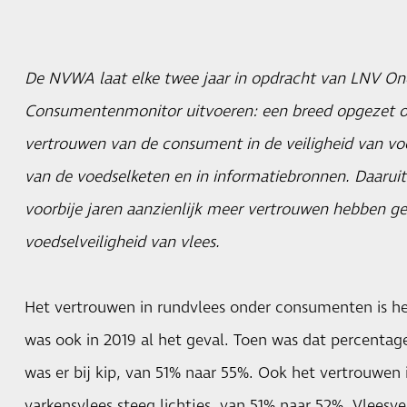
De NVWA laat elke twee jaar in opdracht van LNV O
Consumentenmonitor uitvoeren: een breed opgezet o
vertrouwen van de consument in de veiligheid van vo
van de voedselketen en in informatiebronnen. Daaruit
voorbije jaren aanzienlijk meer vertrouwen hebben ge
voedselveiligheid van vlees.
Het vertrouwen in rundvlees onder consumenten is he
was ook in 2019 al het geval. Toen was dat percentage
was er bij kip, van 51% naar 55%. Ook het vertrouwen 
varkensvlees steeg lichtjes, van 51% naar 52%. Vleesv