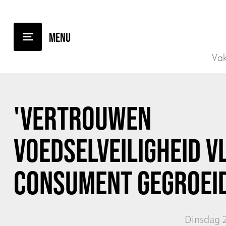
TERUG NAAR OVERZICHT
Vak
'VERTROUWEN
VOEDSELVEILIGHEID VL
CONSUMENT GEGROEID
Dinsdag 