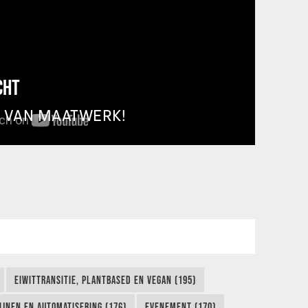
CHT
T VAN MAATWERK!
EIWITTRANSITIE, PLANTBASED EN VEGAN (195)
IJNEN EN AUTOMATISERING (176)
EVENEMENT (170)