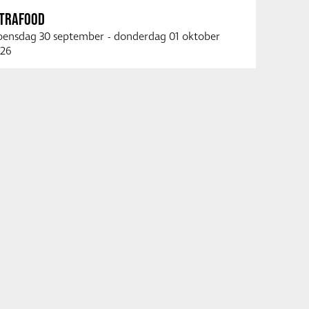
NTRAFOOD
ensdag 30 september
-
donderdag 01 oktober
26