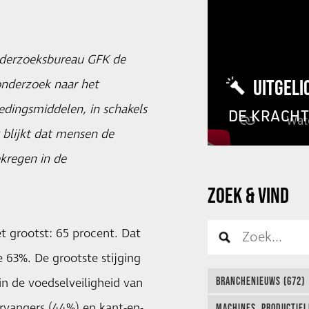
nderzoeksbureau GFK de
UITGELI
nderzoek naar het
edingsmiddelen, in schakels
DE KRACH
 blijkt dat mensen de
kregen in de
ZOEK & VIND
t grootst: 65 procent. Dat
 63%. De grootste stijging
BRANCHENIEUWS (672)
in de voedselveiligheid van
ervangers (44%) en kant-en-
MACHINES, PRODUCTIEL