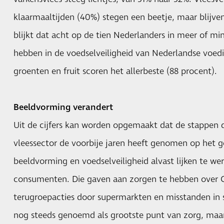
klaarmaaltijden (40%) stegen een beetje, maar blijven
blijkt dat acht op de tien Nederlanders in meer of m
hebben in de voedselveiligheid van Nederlandse voed
groenten en fruit scoren het allerbeste (88 procent).
Beeldvorming verandert
Uit de cijfers kan worden opgemaakt dat de stappen 
vleessector de voorbije jaren heeft genomen op het 
beeldvorming en voedselveiligheid alvast lijken te w
consumenten. Die gaven aan zorgen te hebben over Cov
terugroepacties door supermarkten en misstanden in s
nog steeds genoemd als grootste punt van zorg, maa