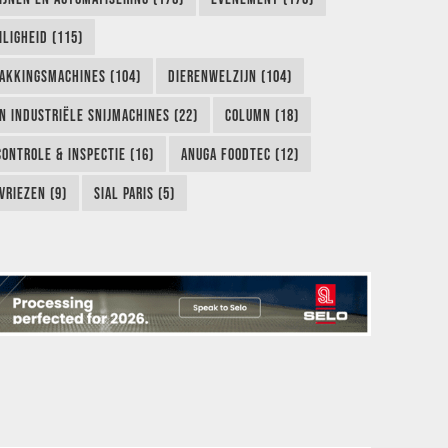
LIGHEID (115)
AKKINGSMACHINES (104)
DIERENWELZIJN (104)
EN INDUSTRIËLE SNIJMACHINES (22)
COLUMN (18)
CONTROLE & INSPECTIE (16)
ANUGA FOODTEC (12)
VRIEZEN (9)
SIAL PARIS (5)