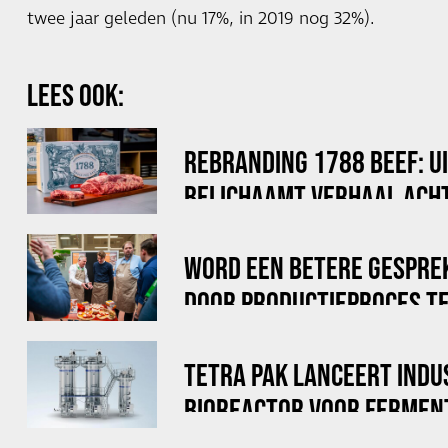
twee jaar geleden (nu 17%, in 2019 nog 32%).
LEES OOK:
REBRANDING 1788 BEEF: U
BELICHAAMT VERHAAL ACHT
WORD EEN BETERE GESPRE
DOOR PRODUCTIEPROCES TE
TETRA PAK LANCEERT INDU
BIOREACTOR VOOR FERMEN