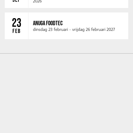
2026
23
ANUGA FOODTEC
dinsdag 23 februari
-
vrijdag 26 februari 2027
FEB