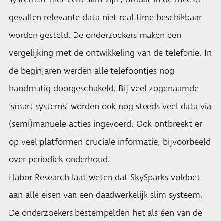
systemen ‘niet echt slim zijn’, omdat in de meeste
gevallen relevante data niet real-time beschikbaar
worden gesteld. De onderzoekers maken een
vergelijking met de ontwikkeling van de telefonie. In
de beginjaren werden alle telefoontjes nog
handmatig doorgeschakeld. Bij veel zogenaamde
‘smart systems’ worden ook nog steeds veel data via
(semi)manuele acties ingevoerd. Ook ontbreekt er
op veel platformen cruciale informatie, bijvoorbeeld
over periodiek onderhoud.
Habor Research laat weten dat SkySparks voldoet
aan alle eisen van een daadwerkelijk slim systeem.
De onderzoekers bestempelden het als éen van de