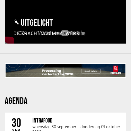
UITGELICHT
DE KRACHT VAN MAATWERK!
AGENDA
30
INTRAFOOD
woensdag 30 september
-
donderdag 01 oktober
SEP