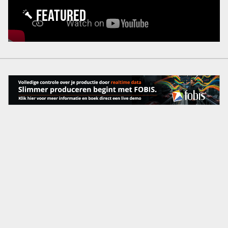
FEATURED