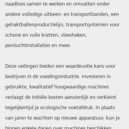
naadloos samen te werken en omvatten onder
andere volledige uitbeen- en transportbanden, een
gehaktballenproductielijn, transportsystemen voor
schone en vuile kratten, vleeshaken,
persluchtinstallaties en meer.
Deze
veilingen
bieden een waardevolle kans voor
bedrijven in de voedingsindustrie. Investeren in
gebruikte, kwalitatief hoogwaardige machines
verlaagt de initiële kosten aanzienlijk en verkleint
tegelijkertijd je ecologische voetafdruk. In plaats
van jaren te wachten op nieuwe apparatuur, kun je
binnen enkele dagen over machines beschikken,