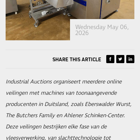
Wednesday May 06,
2026
SHARE THIS ARTICLE
Industrial Auctions organiseert meerdere online
veilingen met machines van toonaangevende
producenten in Duitsland, zoals Eberswalder Wurst,
The Butchers Family en Ahlener Schinken-Center.
Deze veilingen bestrijken elke fase van de
vleesverwerking, van slachttechnologie tot