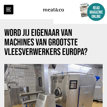
BACK TO OVERVIEW
READ
meat
co
MAGAZINE
ONLINE
WORD JIJ EIGENAAR VAN
MACHINES VAN GROOTSTE
VLEESVERWERKERS EUROPA?