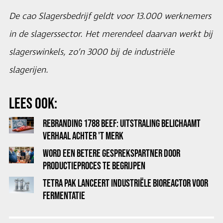
De cao Slagersbedrijf geldt voor 13.000 werknemers
in de slagerssector. Het merendeel daarvan werkt bij
slagerswinkels, zo’n 3000 bij de industriële
slagerijen.
LEES OOK:
REBRANDING 1788 BEEF: UITSTRALING BELICHAAMT
VERHAAL ACHTER 'T MERK
WORD EEN BETERE GESPREKSPARTNER DOOR
PRODUCTIEPROCES TE BEGRIJPEN
TETRA PAK LANCEERT INDUSTRIËLE BIOREACTOR VOOR
FERMENTATIE