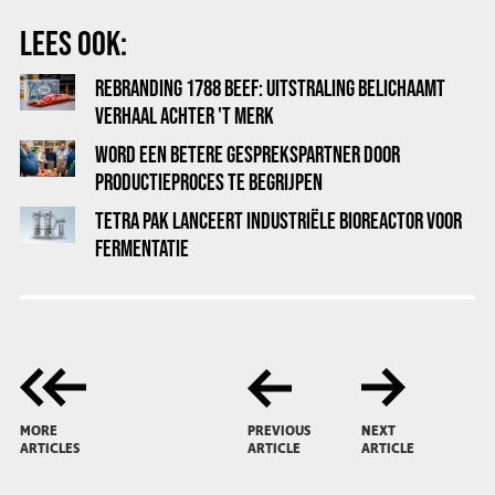
LEES OOK:
REBRANDING 1788 BEEF: UITSTRALING BELICHAAMT
VERHAAL ACHTER 'T MERK
WORD EEN BETERE GESPREKSPARTNER DOOR
PRODUCTIEPROCES TE BEGRIJPEN
TETRA PAK LANCEERT INDUSTRIËLE BIOREACTOR VOOR
FERMENTATIE
MORE
PREVIOUS
NEXT
ARTICLES
ARTICLE
ARTICLE