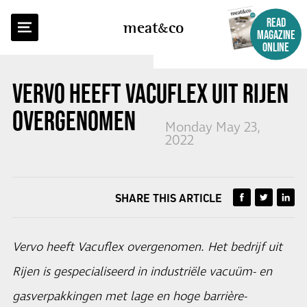
BACK TO OVERVIEW
READ
meat
co
MAGAZINE
ONLINE
VERVO HEEFT VACUFLEX UIT RIJEN
OVERGENOMEN
Monday May 23,
2022
SHARE THIS ARTICLE
Vervo heeft Vacuflex overgenomen. Het bedrijf uit
Rijen is gespecialiseerd in industriële vacuüm- en
gasverpakkingen met lage en hoge barrière-