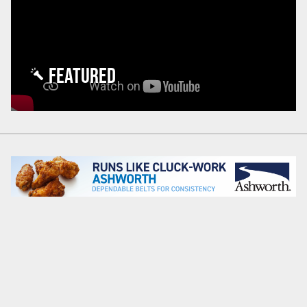
FEATURED