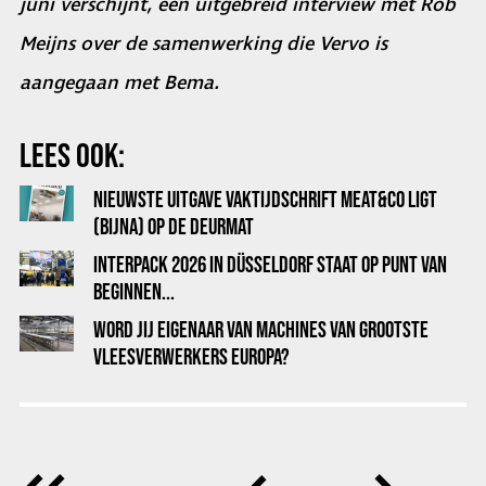
juni verschijnt, een uitgebreid interview met Rob
Meijns over de samenwerking die Vervo is
aangegaan met Bema.
LEES OOK:
NIEUWSTE UITGAVE VAKTIJDSCHRIFT MEAT&CO LIGT
(BIJNA) OP DE DEURMAT
INTERPACK 2026 IN DÜSSELDORF STAAT OP PUNT VAN
BEGINNEN...
WORD JIJ EIGENAAR VAN MACHINES VAN GROOTSTE
VLEESVERWERKERS EUROPA?