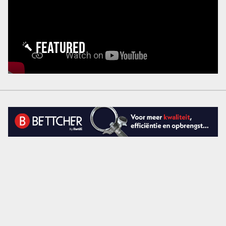
FEATURED