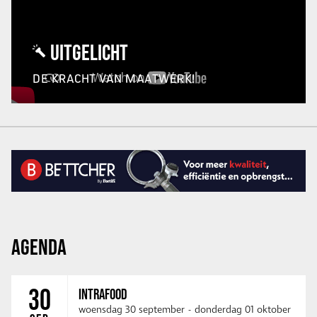
UITGELICHT
DE KRACHT VAN MAATWERK!
AGENDA
30
INTRAFOOD
woensdag 30 september
-
donderdag 01 oktober