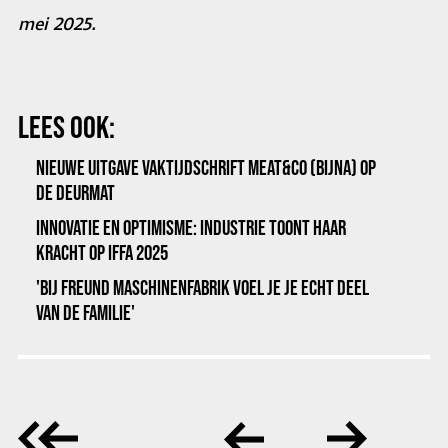
mei 2025.
LEES OOK:
NIEUWE UITGAVE VAKTIJDSCHRIFT MEAT&CO (BIJNA) OP
DE DEURMAT
INNOVATIE EN OPTIMISME: INDUSTRIE TOONT HAAR
KRACHT OP IFFA 2025
'BIJ FREUND MASCHINENFABRIK VOEL JE JE ECHT DEEL
VAN DE FAMILIE'