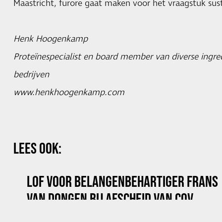
Maastricht, furore gaat maken voor het vraagstuk sust
Henk Hoogenkamp
Proteïnespecialist en board member van diverse ingred
bedrijven
www.henkhoogenkamp.com
LEES OOK:
LOF VOOR BELANGENBEHARTIGER FRANS
VAN DONGEN BIJ AFSCHEID VAN COV