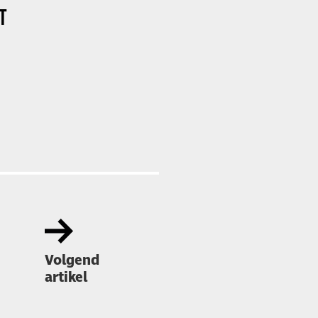
T
Volgend
artikel