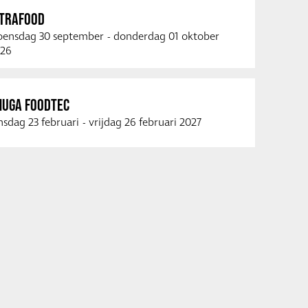
NTRAFOOD
ensdag 30 september
-
donderdag 01 oktober
26
NUGA FOODTEC
nsdag 23 februari
-
vrijdag 26 februari 2027