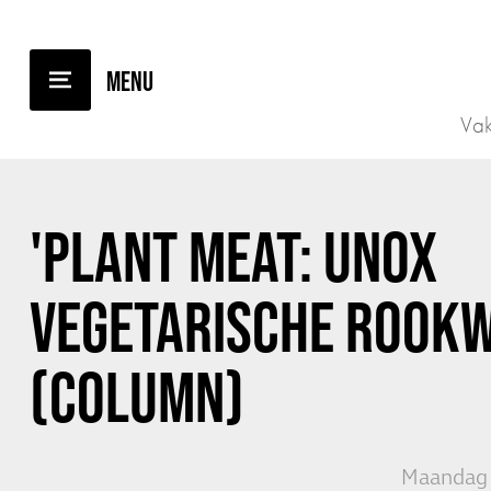
TERUG NAAR OVERZICHT
Vak
'PLANT MEAT: UNOX
VEGETARISCHE ROOK
(COLUMN)
Maandag 