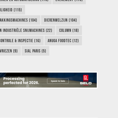
LIGHEID (115)
AKKINGSMACHINES (104)
DIERENWELZIJN (104)
EN INDUSTRIËLE SNIJMACHINES (22)
COLUMN (18)
CONTROLE & INSPECTIE (16)
ANUGA FOODTEC (12)
VRIEZEN (9)
SIAL PARIS (5)