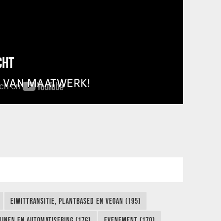
CHT
T VAN MAATWERK!
EIWITTRANSITIE, PLANTBASED EN VEGAN (195)
IJNEN EN AUTOMATISERING (176)
EVENEMENT (170)