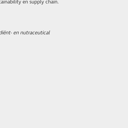
ainability en supply chain.
iënt- en nutraceutical