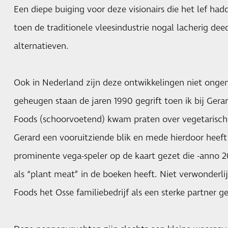
Een diepe buiging voor deze visionairs die het lef hadd
toen de traditionele vleesindustrie nogal lacherig dee
alternatieven.
Ook in Nederland zijn deze ontwikkelingen niet onge
geheugen staan de jaren 1990 gegrift toen ik bij Ge
Foods (schoorvoetend) kwam praten over vegetarisch
Gerard een vooruitziende blik en mede hierdoor heeft 
prominente vega-speler op de kaart gezet die -anno 2
als “plant meat” in de boeken heeft. Niet verwonderli
Foods het Osse familiebedrijf als een sterke partner g