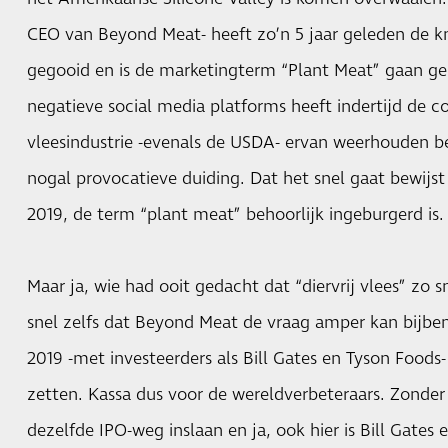
CEO van Beyond Meat- heeft zo’n 5 jaar geleden de k
gegooid en is de marketingterm “Plant Meat” gaan ge
negatieve social media platforms heeft indertijd de c
vleesindustrie -evenals de USDA- ervan weerhouden 
nogal provocatieve duiding. Dat het snel gaat bewijs
2019, de term “plant meat” behoorlijk ingeburgerd is.
Maar ja, wie had ooit gedacht dat “diervrij vlees” zo 
snel zelfs dat Beyond Meat de vraag amper kan bijbe
2019 -met investeerders als Bill Gates en Tyson Foods
zetten. Kassa dus voor de wereldverbeteraars. Zonder 
dezelfde IPO-weg inslaan en ja, ook hier is Bill Gates 