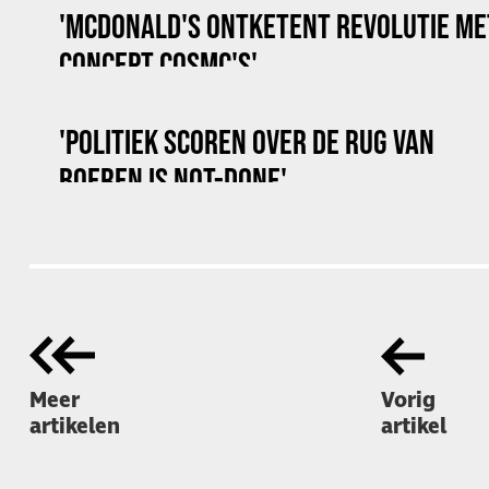
'MCDONALD'S ONTKETENT REVOLUTIE ME
CONCEPT COSMC'S'
'POLITIEK SCOREN OVER DE RUG VAN
BOEREN IS NOT-DONE'
Meer
Vorig
artikelen
artikel