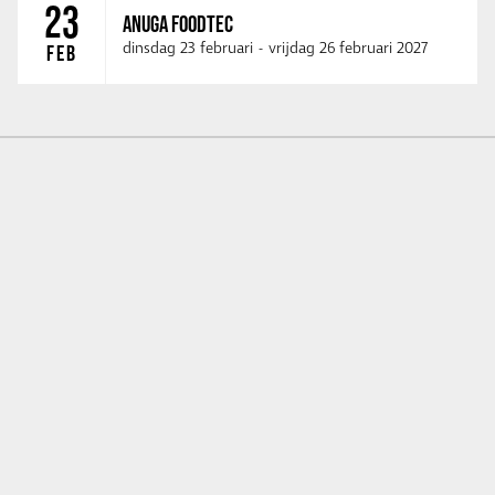
23
ANUGA FOODTEC
dinsdag 23 februari
-
vrijdag 26 februari 2027
FEB