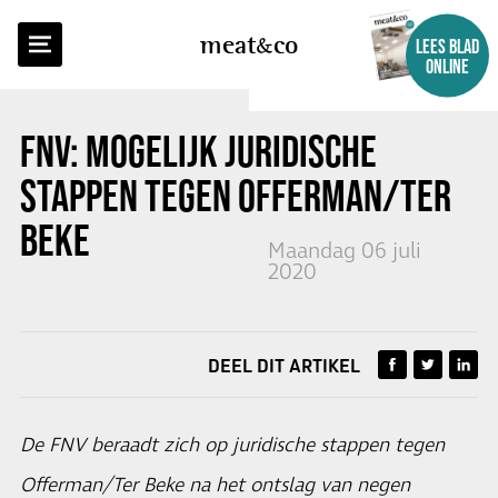
TERUG NAAR OVERZICHT
meat
co
LEES BLAD
ONLINE
FNV: MOGELIJK JURIDISCHE
STAPPEN TEGEN OFFERMAN/TER
BEKE
Maandag 06 juli
2020
DEEL DIT ARTIKEL
De FNV beraadt zich op juridische stappen tegen
Offerman/Ter Beke na het ontslag van negen