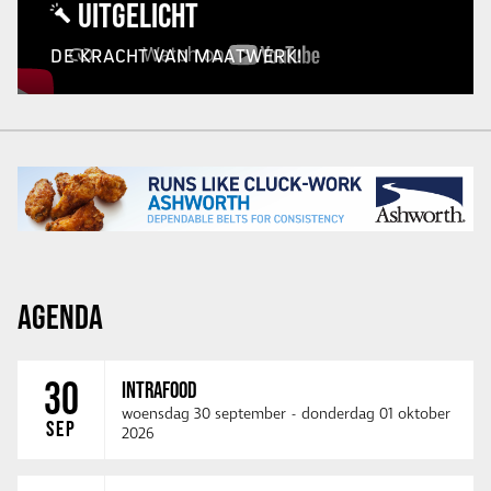
UITGELICHT
DE KRACHT VAN MAATWERK!
AGENDA
30
INTRAFOOD
woensdag 30 september
-
donderdag 01 oktober
SEP
2026