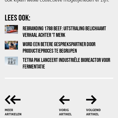
ook kijken welke collectieve mogelijkheden er zijn."
LEES OOK:
REBRANDING 1788 BEEF: UITSTRALING BELICHAAMT
VERHAAL ACHTER 'T MERK
WORD EEN BETERE GESPREKSPARTNER DOOR
PRODUCTIEPROCES TE BEGRIJPEN
TETRA PAK LANCEERT INDUSTRIËLE BIOREACTOR VOOR
FERMENTATIE
MEER
VORIG
VOLGEND
ARTIKELEN
ARTIKEL
ARTIKEL