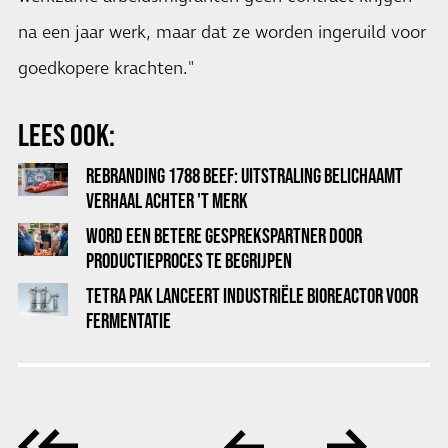
na een jaar werk, maar dat ze worden ingeruild voor
goedkopere krachten."
LEES OOK:
REBRANDING 1788 BEEF: UITSTRALING BELICHAAMT
VERHAAL ACHTER 'T MERK
WORD EEN BETERE GESPREKSPARTNER DOOR
PRODUCTIEPROCES TE BEGRIJPEN
TETRA PAK LANCEERT INDUSTRIËLE BIOREACTOR VOOR
FERMENTATIE