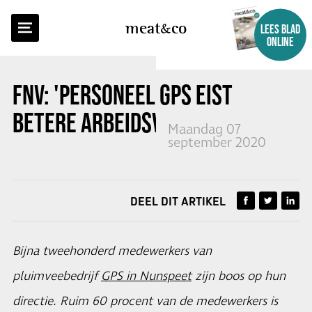
TERUG NAAR OVERZICHT
meat
co
LEES BLAD
ONLINE
FNV: 'PERSONEEL GPS EIST
BETERE ARBEIDSVOORWAARDEN'
Maandag 07
september 2020
DEEL DIT ARTIKEL
Bijna tweehonderd medewerkers van
pluimveebedrijf
GPS in Nunspeet
zijn boos op hun
directie. Ruim 60 procent van de medewerkers is