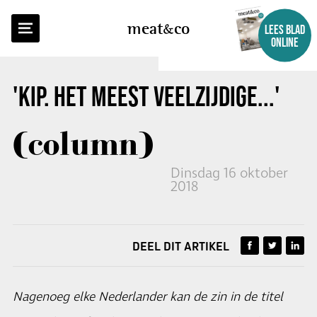
TERUG NAAR OVERZICHT
meat
co
LEES BLAD
ONLINE
'KIP. HET MEEST VEELZIJDIGE...'
(column)
Dinsdag 16 oktober
2018
DEEL DIT ARTIKEL
Nagenoeg elke Nederlander kan de zin in de titel