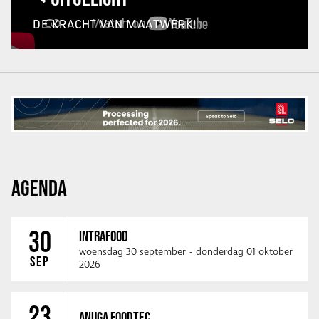
DE KRACHT VAN MAATWERK!
AGENDA
30
INTRAFOOD
woensdag 30 september
-
donderdag 01 oktober
SEP
2026
23
ANUGA FOODTEC