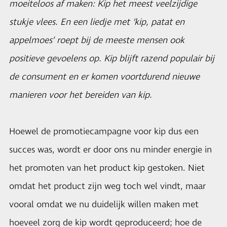
moeiteloos af maken: Kip het meest veelzijdige
stukje vlees. En een liedje met ‘kip, patat en
appelmoes’ roept bij de meeste mensen ook
positieve gevoelens op. Kip blijft razend populair bij
de consument en er komen voortdurend nieuwe
manieren voor het bereiden van kip.
Hoewel de promotiecampagne voor kip dus een
succes was, wordt er door ons nu minder energie in
het promoten van het product kip gestoken. Niet
omdat het product zijn weg toch wel vindt, maar
vooral omdat we nu duidelijk willen maken met
hoeveel zorg de kip wordt geproduceerd; hoe de