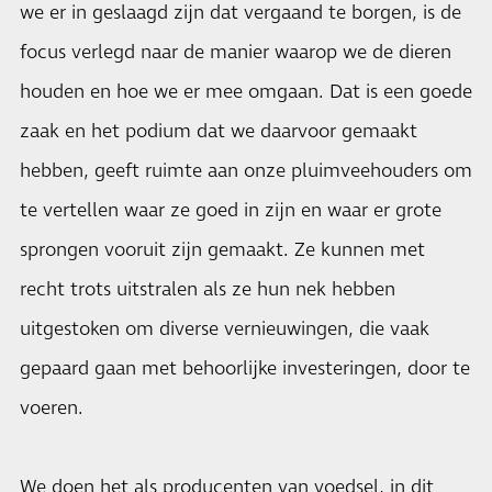
we er in geslaagd zijn dat vergaand te borgen, is de
focus verlegd naar de manier waarop we de dieren
houden en hoe we er mee omgaan. Dat is een goede
zaak en het podium dat we daarvoor gemaakt
hebben, geeft ruimte aan onze pluimveehouders om
te vertellen waar ze goed in zijn en waar er grote
sprongen vooruit zijn gemaakt. Ze kunnen met
recht trots uitstralen als ze hun nek hebben
uitgestoken om diverse vernieuwingen, die vaak
gepaard gaan met behoorlijke investeringen, door te
voeren.
We doen het als producenten van voedsel, in dit