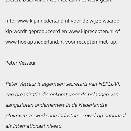
spelen. Daar willen we mee aan het werk gaan.
Info:
www.kipinnederland.nl
voor de wijze waarop
kip wordt geproduceerd en
www.kiprecepten.nl
of
www.hoekiptnederland.nl voor recepten met kip.
Peter Vesseur
Peter Vesseur is algemeen secretaris van NEPLUVI,
een organisatie die opkomt voor de belangen van
aangesloten ondernemers in de Nederlandse
pluimvee-verwerkende industrie - zowel op nationaal
als internationaal niveau.