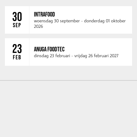
30
INTRAFOOD
woensdag 30 september
-
donderdag 01 oktober
SEP
2026
23
ANUGA FOODTEC
dinsdag 23 februari
-
vrijdag 26 februari 2027
FEB