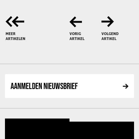
MEER
VORIG
VOLGEND
ARTIKELEN
ARTIKEL
ARTIKEL
AANMELDEN NIEUWSBRIEF