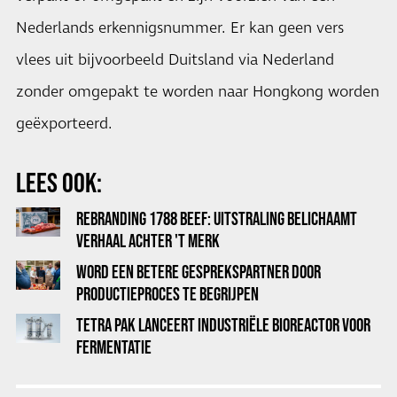
Nederlands erkennigsnummer. Er kan geen vers
vlees uit bijvoorbeeld Duitsland via Nederland
zonder omgepakt te worden naar Hongkong worden
geëxporteerd.
LEES OOK:
REBRANDING 1788 BEEF: UITSTRALING BELICHAAMT
VERHAAL ACHTER 'T MERK
WORD EEN BETERE GESPREKSPARTNER DOOR
PRODUCTIEPROCES TE BEGRIJPEN
TETRA PAK LANCEERT INDUSTRIËLE BIOREACTOR VOOR
FERMENTATIE