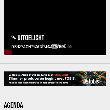
UITGELICHT
DE KRACHT VAN MAATWERK!
AGENDA