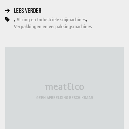
LEES VERDER
Slicing en Industriële snijmachines
Verpakkingen en verpakkingsmachines
meat&co
GEEN AFBEELDING BESCHIKBAAR