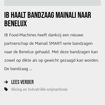
IB HAALT BANDZAAG MAINALI NAAR
BENELUX
IB Food-Machines heeft dankzij een nieuwe
partnerschap de Mainali SMART-serie bandzagen
naar de Benelux gehaald. Met deze bandzagen kan
zowel op dikte als op gewicht gezaagd kan worden.
De bandzaag …
LEES VERDER
Slicing en Industriële snijmachines