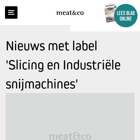
meat
co
LEES BLAD
ONLINE
Nieuws met label
'Slicing en Industriële
snijmachines'
meat&co