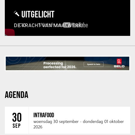
UITGELICHT
DE KRACHT VAN MAATWERK!
AGENDA
30
INTRAFOOD
woensdag 30 september
-
donderdag 01 oktober
SEP
2026