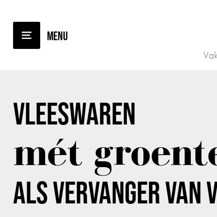
TERUG NAAR OVERZICHT
Vak
VLEESWAREN
mét groent
ALS VERVANGER VAN 