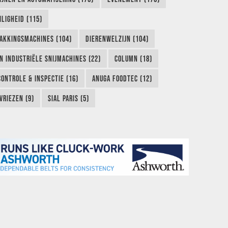
LIGHEID (115)
AKKINGSMACHINES (104)
DIERENWELZIJN (104)
EN INDUSTRIËLE SNIJMACHINES (22)
COLUMN (18)
CONTROLE & INSPECTIE (16)
ANUGA FOODTEC (12)
VRIEZEN (9)
SIAL PARIS (5)