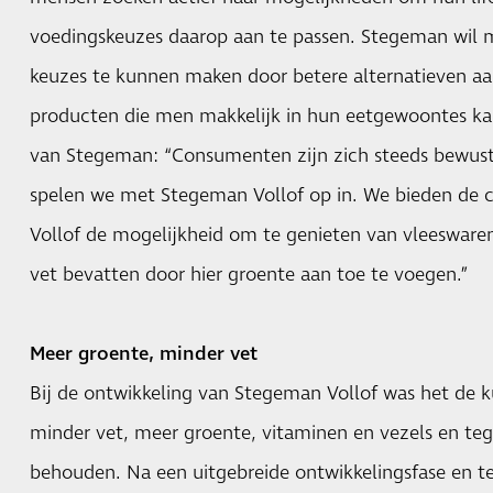
voedingskeuzes daarop aan te passen. Stegeman wil 
keuzes te kunnen maken door betere alternatieven aan
producten die men makkelijk in hun eetgewoontes ka
van Stegeman: “Consumenten zijn zich steeds bewust
spelen we met Stegeman Vollof op in. We bieden d
Vollof de mogelijkheid om te genieten van vleeswaren
vet bevatten door hier groente aan toe te voegen.”
Meer groente, minder vet
Bij de ontwikkeling van Stegeman Vollof was het de 
minder vet, meer groente, vitaminen en vezels en teg
behouden. Na een uitgebreide ontwikkelingsfase en t