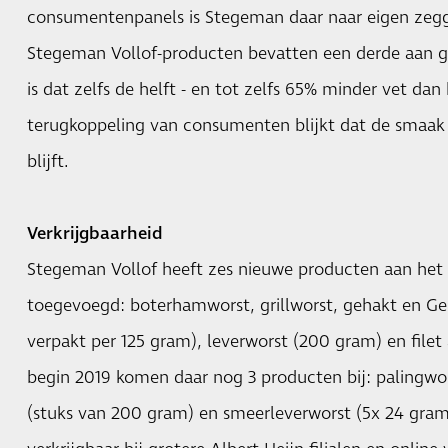
consumentenpanels is Stegeman daar naar eigen zegg
Stegeman Vollof-producten bevatten een derde aan gr
is dat zelfs de helft - en tot zelfs 65% minder vet da
terugkoppeling van consumenten blijkt dat de smaak
blijft.
Verkrijgbaarheid
Stegeman Vollof heeft zes nieuwe producten aan het
toegevoegd: boterhamworst, grillworst, gehakt en Ge
verpakt per 125 gram), leverworst (200 gram) en filet
begin 2019 komen daar nog 3 producten bij: palingwo
(stuks van 200 gram) en smeerleverworst (5x 24 gram