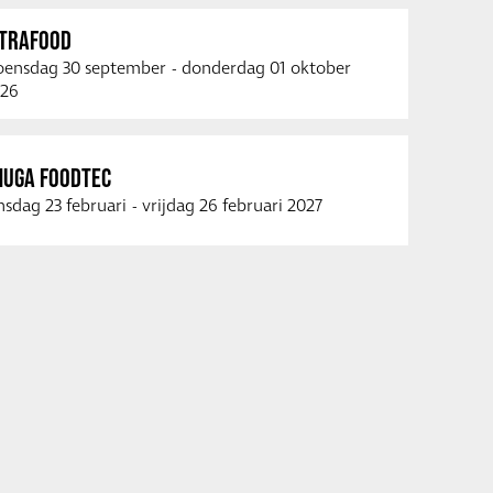
NTRAFOOD
ensdag 30 september
-
donderdag 01 oktober
26
NUGA FOODTEC
nsdag 23 februari
-
vrijdag 26 februari 2027