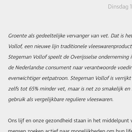
Dinsdag 
Groente als gedeeltelijke vervanger van vet. Dat is 
Vollof, een nieuwe lijn traditionele vleeswarenprodu
Stegeman Vollof speelt de Overijsselse onderneming 
de Nederlandse consument naar verantwoorde voeding
evenwichtiger eetpatroon. Stegeman Vollof is verrijk
zelfs tot 65% minder vet, maar is net zo smakelijk en 
gebruik als vergelijkbare reguliere vleeswaren.
Ons lijf en onze gezondheid staan in het middelpunt 
mensen zoeken actief naar mogelijkheden om hun lif