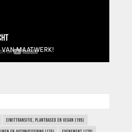
CHT
T VAN MAATWERK!
EIWITTRANSITIE, PLANTBASED EN VEGAN (195)
IJNEN EN AUTOMATISERING (176)
EVENEMENT (170)