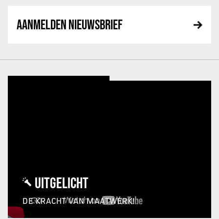
AANMELDEN NIEUWSBRIEF
UITGELICHT
DE KRACHT VAN MAATWERK!