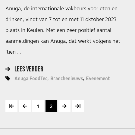
Anuga, de internationale vakbeurs voor eten en
drinken, vindt van 7 tot en met 11 oktober 2023
plaats in Keulen. Met een zeer positief aantal
aanmeldingen kan Anuga, dat werkt volgens het
‘tien …
LEES VERDER
Anuga FoodTec
Branchenieuws
Evenement
1
2