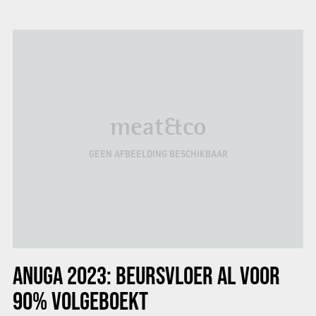
meat&co
GEEN AFBEELDING BESCHIKBAAR
ANUGA 2023: BEURSVLOER AL VOOR
90% VOLGEBOEKT