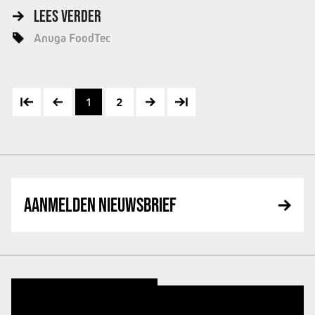
LEES VERDER
Anuga FoodTec
1
2
AANMELDEN NIEUWSBRIEF