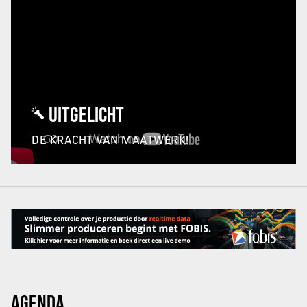
UITGELICHT
DE KRACHT VAN MAATWERK!
AGENDA