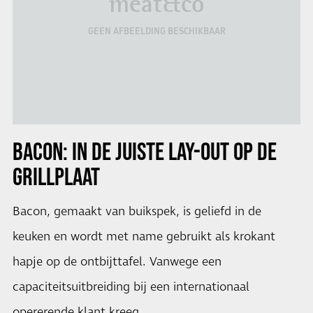
meat&co
GEEN AFBEELDING BESCHIKBAAR
BACON: IN DE JUISTE LAY-OUT OP DE
GRILLPLAAT
Bacon, gemaakt van buikspek, is geliefd in de
keuken en wordt met name gebruikt als krokant
hapje op de ontbijttafel. Vanwege een
capaciteitsuitbreiding bij een internationaal
opererende klant kreeg …