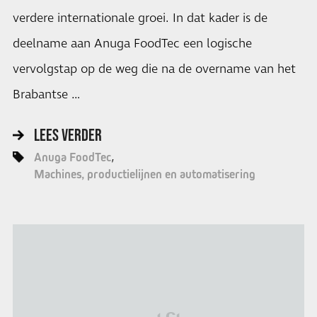
verdere internationale groei. In dat kader is de
deelname aan Anuga FoodTec een logische
vervolgstap op de weg die na de overname van het
Brabantse …
LEES VERDER
Anuga FoodTec
Machines, productielijnen en automatisering