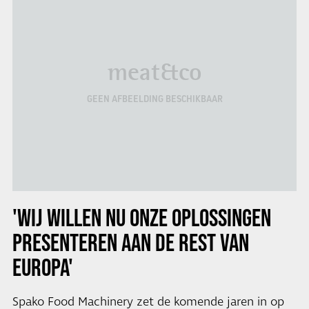
meat&co
GEEN AFBEELDING BESCHIKBAAR
'WIJ WILLEN NU ONZE OPLOSSINGEN
PRESENTEREN AAN DE REST VAN
EUROPA'
Spako Food Machinery zet de komende jaren in op