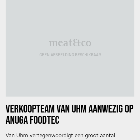
meat&co
GEEN AFBEELDING BESCHIKBAAR
VERKOOPTEAM VAN UHM AANWEZIG OP
ANUGA FOODTEC
Van Uhm vertegenwoordigt een groot aantal