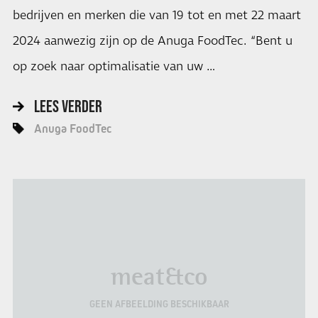
bedrijven en merken die van 19 tot en met 22 maart
2024 aanwezig zijn op de Anuga FoodTec. “Bent u
op zoek naar optimalisatie van uw …
LEES VERDER
Anuga FoodTec
meat&co
GEEN AFBEELDING BESCHIKBAAR