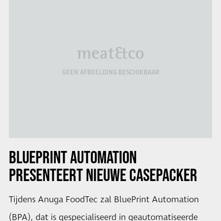
meat&co
GEEN AFBEELDING BESCHIKBAAR
BLUEPRINT AUTOMATION
PRESENTEERT NIEUWE CASEPACKER
Tijdens Anuga FoodTec zal BluePrint Automation
(BPA), dat is gespecialiseerd in geautomatiseerde