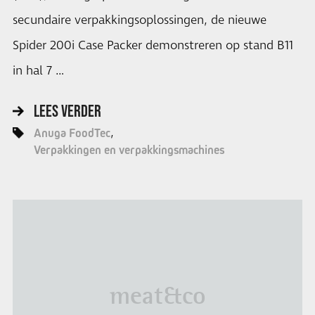
secundaire verpakkingsoplossingen, de nieuwe
Spider 200i Case Packer demonstreren op stand B11
in hal 7 …
LEES VERDER
Anuga FoodTec
Verpakkingen en verpakkingsmachines
meat&co