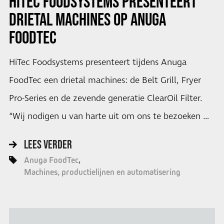
HITEC FOODSYSTEMS PRESENTEERT
DRIETAL MACHINES OP ANUGA
FOODTEC
HiTec Foodsystems presenteert tijdens Anuga
FoodTec een drietal machines: de Belt Grill, Fryer
Pro-Series en de zevende generatie ClearOil Filter.
“Wij nodigen u van harte uit om ons te bezoeken …
LEES VERDER
Anuga FoodTec
Machines, productielijnen en automatisering