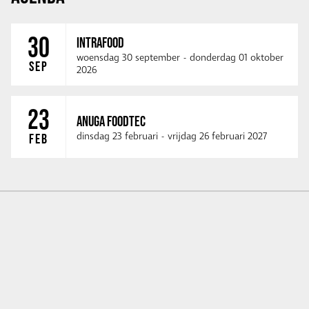
30
INTRAFOOD
woensdag 30 september
-
donderdag 01 oktober
SEP
2026
23
ANUGA FOODTEC
dinsdag 23 februari
-
vrijdag 26 februari 2027
FEB