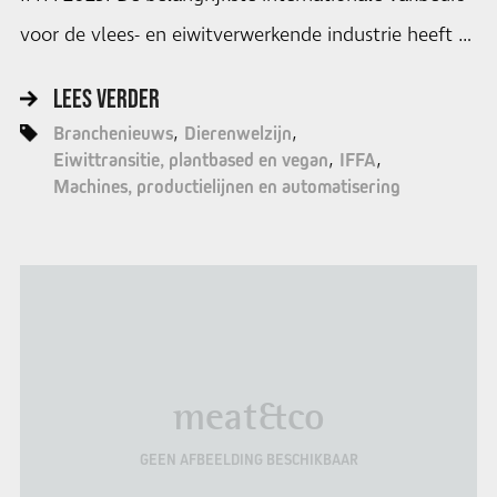
voor de vlees- en eiwitverwerkende industrie heeft …
LEES VERDER
Branchenieuws
Dierenwelzijn
Eiwittransitie, plantbased en vegan
IFFA
Machines, productielijnen en automatisering
meat&co
GEEN AFBEELDING BESCHIKBAAR