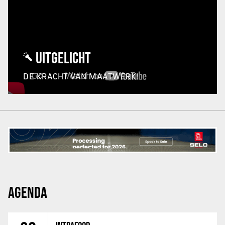
UITGELICHT
DE KRACHT VAN MAATWERK!
AGENDA