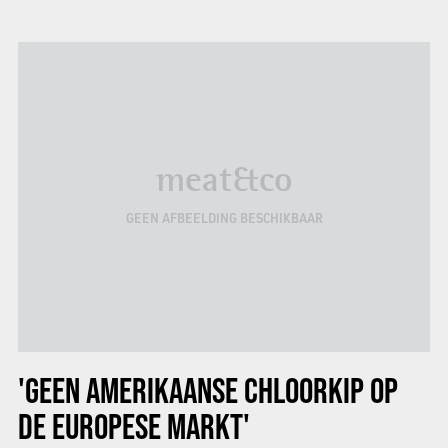
meat&co
GEEN AFBEELDING BESCHIKBAAR
'GEEN AMERIKAANSE CHLOORKIP OP
DE EUROPESE MARKT'