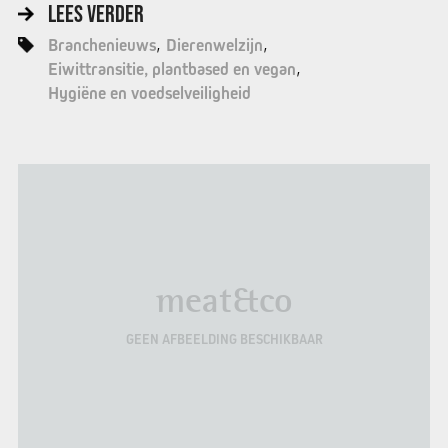
LEES VERDER
Branchenieuws
Dierenwelzijn
Eiwittransitie, plantbased en vegan
Hygiëne en voedselveiligheid
meat&co
GEEN AFBEELDING BESCHIKBAAR