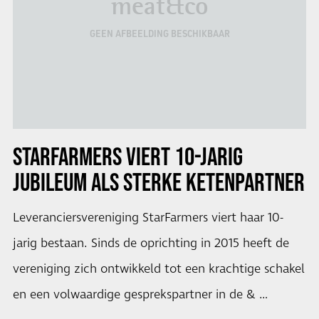
meat&co
GEEN AFBEELDING BESCHIKBAAR
STARFARMERS VIERT 10-JARIG
JUBILEUM ALS STERKE KETENPARTNER
Leveranciersvereniging StarFarmers viert haar 10-
jarig bestaan. Sinds de oprichting in 2015 heeft de
vereniging zich ontwikkeld tot een krachtige schakel
en een volwaardige gesprekspartner in de & …