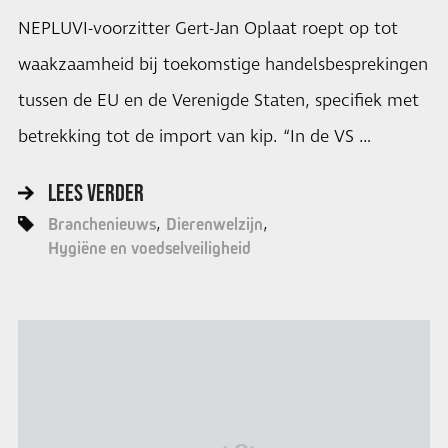
NEPLUVI-voorzitter Gert-Jan Oplaat roept op tot
waakzaamheid bij toekomstige handelsbesprekingen
tussen de EU en de Verenigde Staten, specifiek met
betrekking tot de import van kip. “In de VS …
LEES VERDER
Branchenieuws
Dierenwelzijn
Hygiëne en voedselveiligheid