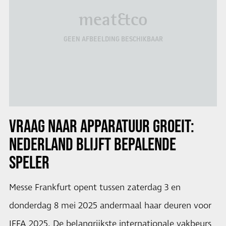
meat&co
GEEN AFBEELDING BESCHIKBAAR
VRAAG NAAR APPARATUUR GROEIT:
NEDERLAND BLIJFT BEPALENDE
SPELER
Messe Frankfurt opent tussen zaterdag 3 en
donderdag 8 mei 2025 andermaal haar deuren voor
IFFA 2025. De belangrijkste internationale vakbeurs