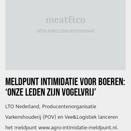
meat&co
GEEN AFBEELDING BESCHIKBAAR
MELDPUNT INTIMIDATIE VOOR BOEREN:
‘ONZE LEDEN ZIJN VOGELVRIJ’
LTO Nederland, Producentenorganisatie
Varkenshouderij (POV) en Vee&Logistiek lanceren
het meldpunt www.agro-intimidatie-meldpunt.nl.