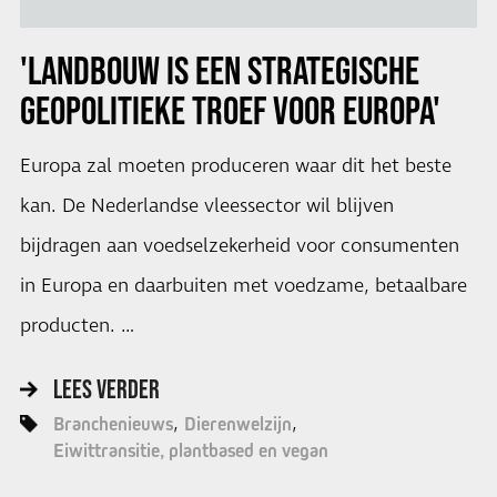
'LANDBOUW IS EEN STRATEGISCHE
GEOPOLITIEKE TROEF VOOR EUROPA'
Europa zal moeten produceren waar dit het beste
kan. De Nederlandse vleessector wil blijven
bijdragen aan voedselzekerheid voor consumenten
in Europa en daarbuiten met voedzame, betaalbare
producten. …
LEES VERDER
Branchenieuws
Dierenwelzijn
Eiwittransitie, plantbased en vegan