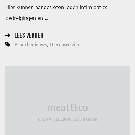
Hier kunnen aangesloten leden intimidaties,
bedreigingen en …
LEES VERDER
Branchenieuws
Dierenwelzijn
meat&co
GEEN AFBEELDING BESCHIKBAAR