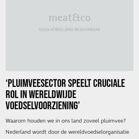
meat&co
GEEN AFBEELDING BESCHIKBAAR
‘PLUIMVEESECTOR SPEELT CRUCIALE
ROL IN WERELDWIJDE
VOEDSELVOORZIENING’
Waarom houden we in ons land zoveel pluimvee?
Nederland wordt door de wereldvoedselorganisatie