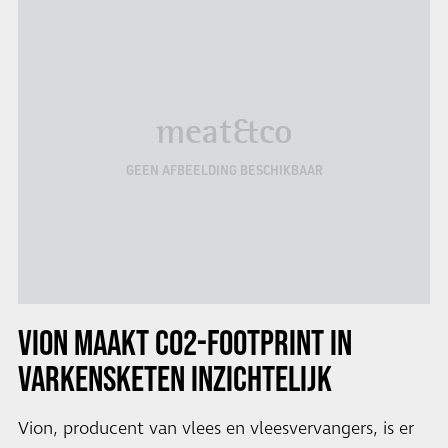
meat&co
GEEN AFBEELDING BESCHIKBAAR
VION MAAKT CO2-FOOTPRINT IN
VARKENSKETEN INZICHTELIJK
Vion, producent van vlees en vleesvervangers, is er