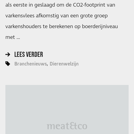
als eerste in geslaagd om de CO2-footprint van
varkensvlees afkomstig van een grote groep
varkenshouders te berekenen op boerderijniveau
met …
LEES VERDER
Branchenieuws
Dierenwelzijn
meat&co