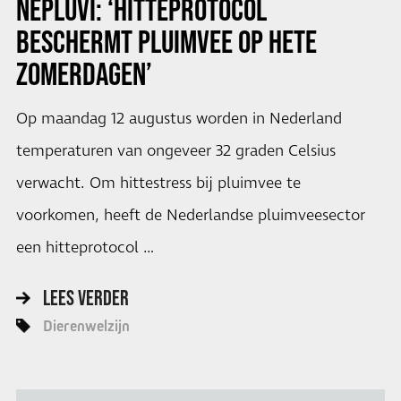
NEPLUVI: ‘HITTEPROTOCOL
BESCHERMT PLUIMVEE OP HETE
ZOMERDAGEN’
Op maandag 12 augustus worden in Nederland
temperaturen van ongeveer 32 graden Celsius
verwacht. Om hittestress bij pluimvee te
voorkomen, heeft de Nederlandse pluimveesector
een hitteprotocol …
LEES VERDER
Dierenwelzijn