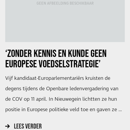
GEEN AFBEELDING BESCHIKBAAR
‘ZONDER KENNIS EN KUNDE GEEN
EUROPESE VOEDSELSTRATEGIE’
Vijf kandidaat-Europarlementariërs kruisten de
degens tijdens de Openbare ledenvergadering van
de COV op 11 april. In Nieuwegein lichtten ze hun
positie in Europese politieke veld toe en gaven ze …
LEES VERDER