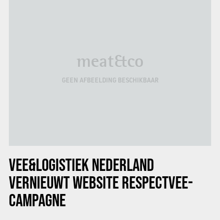
meat&co
GEEN AFBEELDING BESCHIKBAAR
VEE&LOGISTIEK NEDERLAND
VERNIEUWT WEBSITE RESPECTVEE-
CAMPAGNE