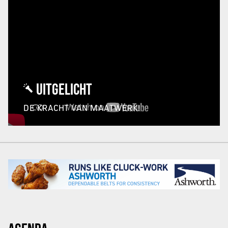
UITGELICHT
DE KRACHT VAN MAATWERK!