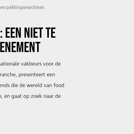
 verpakkingsmachines
: EEN NIET TE
VENEMENT
rnationale vakbeurs voor de
anche, presenteert een
rends die de wereld van food
n, en gaat op zoek naar de