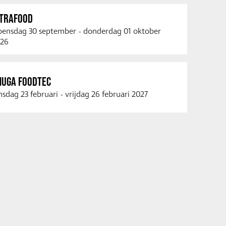
NTRAFOOD
ensdag 30 september
-
donderdag 01 oktober
26
NUGA FOODTEC
nsdag 23 februari
-
vrijdag 26 februari 2027