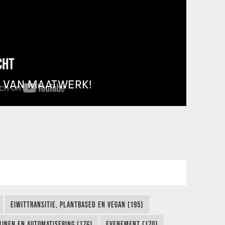
CHT
T VAN MAATWERK!
EIWITTRANSITIE, PLANTBASED EN VEGAN (195)
IJNEN EN AUTOMATISERING (176)
EVENEMENT (170)