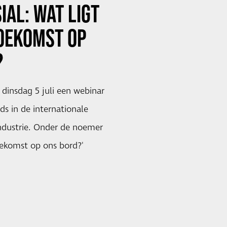
SIAL
: WAT LIGT
TOEKOMST OP
?
 dinsdag 5 juli een webinar
ds in de internationale
dustrie. Onder de noemer
toekomst op ons bord?'