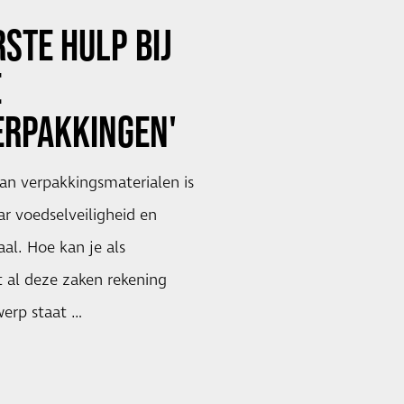
RSTE HULP BIJ
E
ERPAKKINGEN'
n verpakkingsmaterialen is
ar voedselveiligheid en
aal. Hoe kan je als
 al deze zaken rekening
erp staat …