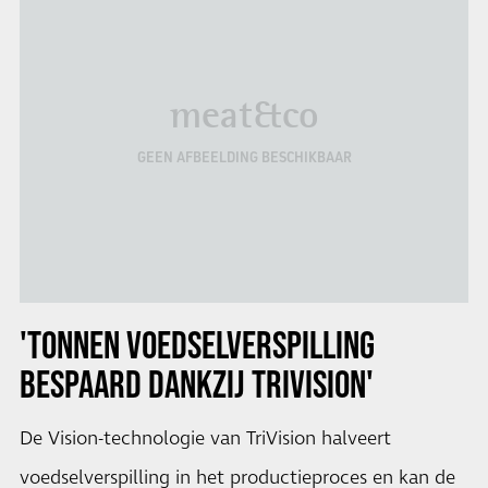
meat&co
GEEN AFBEELDING BESCHIKBAAR
'TONNEN VOEDSELVERSPILLING
BESPAARD DANKZIJ TRIVISION'
De Vision-technologie van TriVision halveert
voedselverspilling in het productieproces en kan de