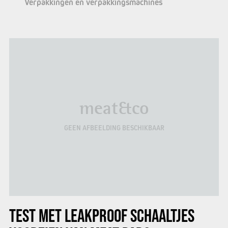
Verpakkingen en verpakkingsmachines
meat&co
GEEN AFBEELDING BESCHIKBAAR
TEST MET LEAKPROOF SCHAALTJES