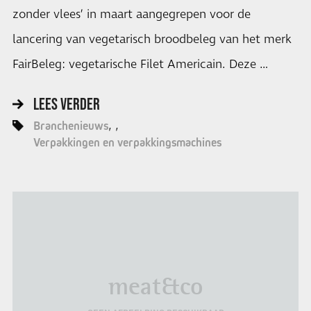
zonder vlees’ in maart aangegrepen voor de
lancering van vegetarisch broodbeleg van het merk
FairBeleg: vegetarische Filet Americain. Deze …
LEES VERDER
Branchenieuws
Verpakkingen en verpakkingsmachines
meat&co