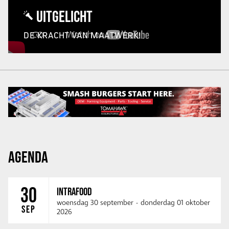
UITGELICHT
DE KRACHT VAN MAATWERK!
AGENDA
30
INTRAFOOD
woensdag 30 september
-
donderdag 01 oktober
SEP
2026