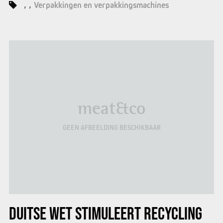
Verpakkingen en verpakkingsmachines
meat&co
GEEN AFBEELDING BESCHIKBAAR
DUITSE WET STIMULEERT RECYCLING