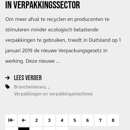
IN VERPAKKINGSSECTOR
Om meer afval te recyclen en producenten te
stimuleren minder ecologisch belastende
verpakkingen te gebruiken, treedt in Duitsland op 1
januari 2019 de nieuwe Verpackungsgesetz in
werking. Deze nieuwe …
LEES VERDER
Branchenieuws
Verpakkingen en verpakkingsmachines
2
3
4
5
6
7
8