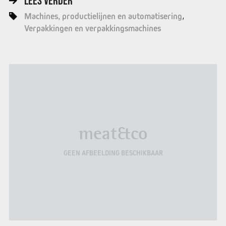
LEES VERDER
Machines, productielijnen en automatisering
Verpakkingen en verpakkingsmachines
meat&co
GEEN AFBEELDING BESCHIKBAAR