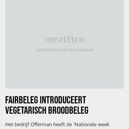
meat&co
GEEN AFBEELDING BESCHIKBAAR
FAIRBELEG INTRODUCEERT
VEGETARISCH BROODBELEG
Het bedrijf Offerman heeft de ‘Nationale week