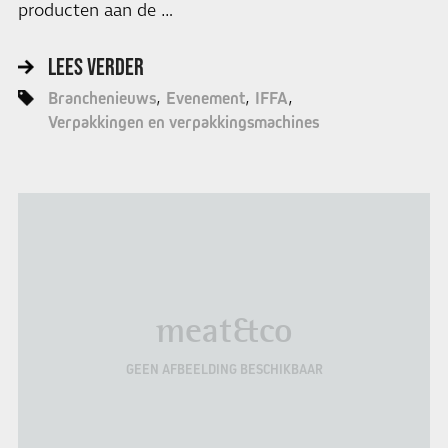
producten aan de …
LEES VERDER
Branchenieuws
Evenement
IFFA
Verpakkingen en verpakkingsmachines
meat&co
GEEN AFBEELDING BESCHIKBAAR