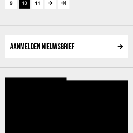
9
10
11
AANMELDEN NIEUWSBRIEF