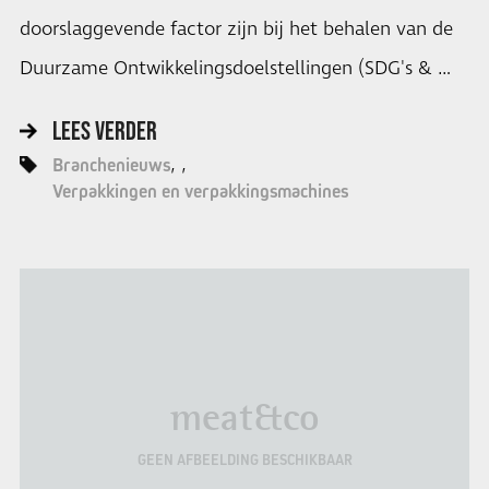
doorslaggevende factor zijn bij het behalen van de
Duurzame Ontwikkelingsdoelstellingen (SDG's & …
LEES VERDER
Branchenieuws
Verpakkingen en verpakkingsmachines
meat&co
GEEN AFBEELDING BESCHIKBAAR